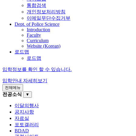
통합검색
개인정보처리방침
이메일무단수집거부
Dept. of Police Science
Introduction
Faculty
Curriculum
Website (Korean)
로드맵
로드맵
입학정보를 확인 할 수 있습니다.
입학안내
자세히보기
전체메뉴
전공소식
▼
이달의행사
공지사항
자료실
포토갤러리
BDAD