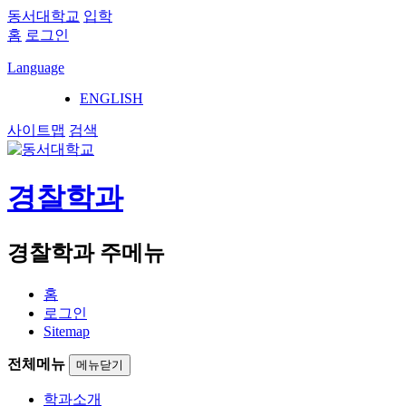
동서대학교
입학
홈
로그인
Language
ENGLISH
사이트맵
검색
경찰학과
경찰학과 주메뉴
홈
로그인
Sitemap
전체메뉴
메뉴닫기
학과소개