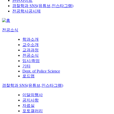
관련사이트
경찰학과 SNS(유튜브,인스타그램)
전공학사공시제
전공소식
학과소개
교수소개
교과과정
전공소식
입시/취업
기타
Dept. of Police Science
로드맵
경찰학과 SNS(유튜브,인스타그램)
이달의행사
공지사항
자료실
포토갤러리