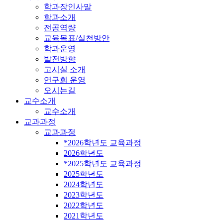
학과장인사말
학과소개
전공역량
교육목표/실천방안
학과운영
발전방향
고시실 소개
연구회 운영
오시는길
교수소개
교수소개
교과과정
교과과정
*2026학년도 교육과정
2026학년도
*2025학년도 교육과정
2025학년도
2024학년도
2023학년도
2022학년도
2021학년도