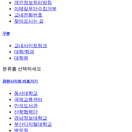
개인정보처리방침
이메일무단수집거부
교내전화번호
찾아오시는 길
구분
교내사이트링크
대학/학과
대학원
분류를 선택하세요
관련사이트 바로가기
동서대학교
국제교류센터
민석도서관
산학협력단
경남정보대학교
부산디지털대학교
병무청