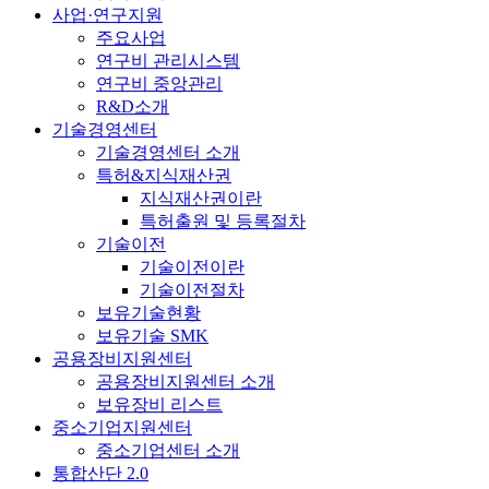
사업·연구지원
주요사업
연구비 관리시스템
연구비 중앙관리
R&D소개
기술경영센터
기술경영센터 소개
특허&지식재산권
지식재산권이란
특허출원 및 등록절차
기술이전
기술이전이란
기술이전절차
보유기술현황
보유기술 SMK
공용장비지원센터
공용장비지원센터 소개
보유장비 리스트
중소기업지원센터
중소기업센터 소개
통합산단 2.0