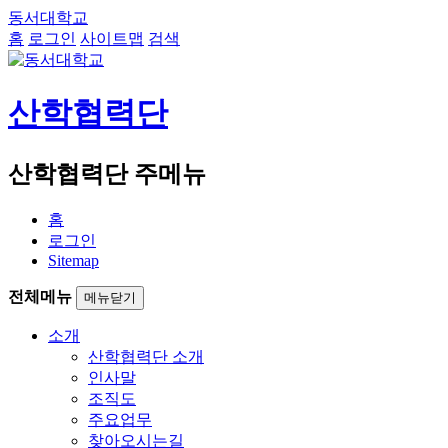
동서대학교
홈
로그인
사이트맵
검색
산학협력단
산학협력단 주메뉴
홈
로그인
Sitemap
전체메뉴
메뉴닫기
소개
산학협력단 소개
인사말
조직도
주요업무
찾아오시는길