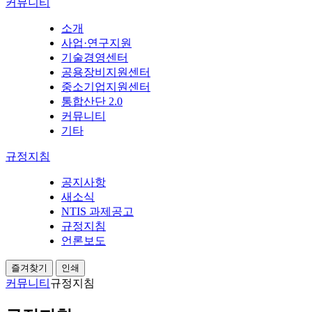
커뮤니티
소개
사업·연구지원
기술경영센터
공용장비지원센터
중소기업지원센터
통합산단 2.0
커뮤니티
기타
규정지침
공지사항
새소식
NTIS 과제공고
규정지침
언론보도
즐겨찾기
인쇄
커뮤니티
규정지침