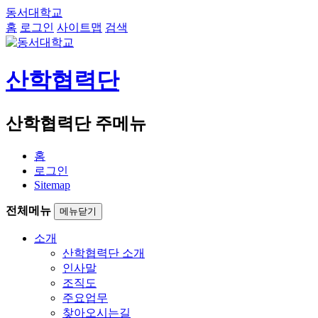
동서대학교
홈
로그인
사이트맵
검색
산학협력단
산학협력단 주메뉴
홈
로그인
Sitemap
전체메뉴
메뉴닫기
소개
산학협력단 소개
인사말
조직도
주요업무
찾아오시는길