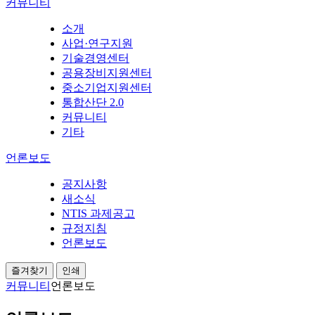
커뮤니티
소개
사업·연구지원
기술경영센터
공용장비지원센터
중소기업지원센터
통합산단 2.0
커뮤니티
기타
언론보도
공지사항
새소식
NTIS 과제공고
규정지침
언론보도
즐겨찾기
인쇄
커뮤니티
언론보도