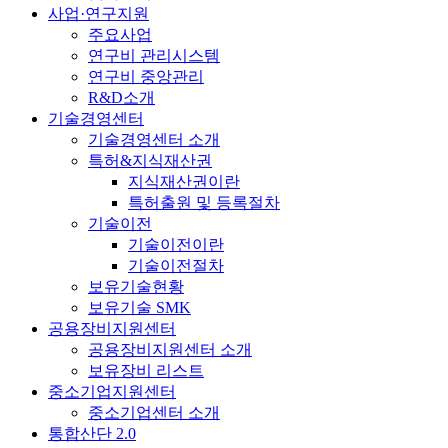
사업·연구지원
주요사업
연구비 관리시스템
연구비 중앙관리
R&D소개
기술경영센터
기술경영센터 소개
특허&지식재산권
지식재산권이란
특허출원 및 등록절차
기술이전
기술이전이란
기술이전절차
보유기술현황
보유기술 SMK
공용장비지원센터
공용장비지원센터 소개
보유장비 리스트
중소기업지원센터
중소기업센터 소개
통합산단 2.0