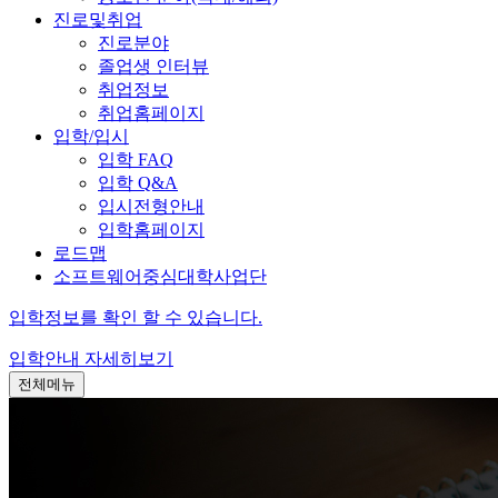
진로및취업
진로분야
졸업생 인터뷰
취업정보
취업홈페이지
입학/입시
입학 FAQ
입학 Q&A
입시전형안내
입학홈페이지
로드맵
소프트웨어중심대학사업단
입학정보를 확인 할 수 있습니다.
입학안내
자세히보기
전체메뉴