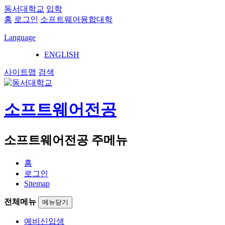
동서대학교
입학
홈
로그인
소프트웨어융합대학
Language
ENGLISH
사이트맵
검색
소프트웨어전공
소프트웨어전공 주메뉴
홈
로그인
Sitemap
전체메뉴
메뉴닫기
예비신입생