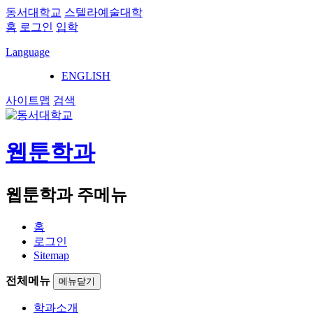
동서대학교
스텔라예술대학
홈
로그인
입학
Language
ENGLISH
사이트맵
검색
웹툰학과
웹툰학과 주메뉴
홈
로그인
Sitemap
전체메뉴
메뉴닫기
학과소개