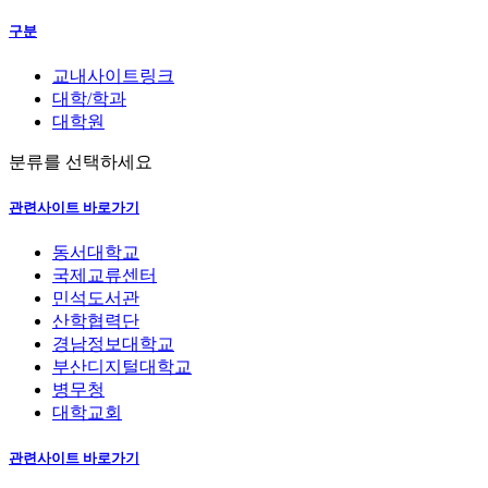
구분
교내사이트링크
대학/학과
대학원
분류를 선택하세요
관련사이트 바로가기
동서대학교
국제교류센터
민석도서관
산학협력단
경남정보대학교
부산디지털대학교
병무청
대학교회
관련사이트 바로가기