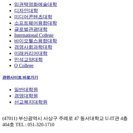
임권택영화예술대학
디자인대학
미디어콘텐츠대학
소프트웨어융합대학
글로벌관광대학
International College
바이오헬스융합대학
경영사회과학대학
미래커리어대학
민석교양대학
Q College
관련사이트 바로가기
일반대학원
경영대학원
선교복지대학원
(47011) 부산광역시 사상구 주례로 47 동서대학교 U-IT관 4층
404호
TEL : 051-320-1710