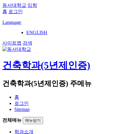
동서대학교
입학
홈
로그인
Language
ENGLISH
사이트맵
검색
건축학과(5년제인증)
건축학과(5년제인증) 주메뉴
홈
로그인
Sitemap
전체메뉴
메뉴닫기
학과소개