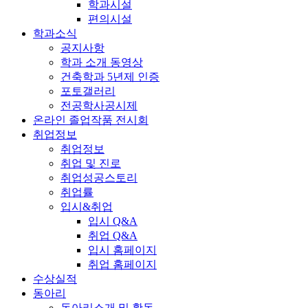
학과시설
편의시설
학과소식
공지사항
학과 소개 동영상
건축학과 5년제 인증
포토갤러리
전공학사공시제
온라인 졸업작품 전시회
취업정보
취업정보
취업 및 진로
취업성공스토리
취업률
입시&취업
입시 Q&A
취업 Q&A
입시 홈페이지
취업 홈페이지
수상실적
동아리
동아리소개 및 활동