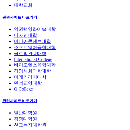
대학교회
관련사이트 바로가기
임권택영화예술대학
디자인대학
미디어콘텐츠대학
소프트웨어융합대학
글로벌관광대학
International College
바이오헬스융합대학
경영사회과학대학
미래커리어대학
민석교양대학
Q College
관련사이트 바로가기
일반대학원
경영대학원
선교복지대학원