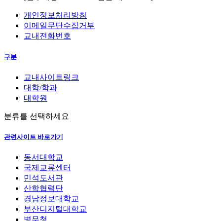
개인정보처리방침
이메일무단수집거부
교내전화번호
구분
교내사이트링크
대학/학과
대학원
분류를 선택하세요
관련사이트 바로가기
동서대학교
국제교류센터
민석도서관
산학협력단
경남정보대학교
부산디지털대학교
병무청