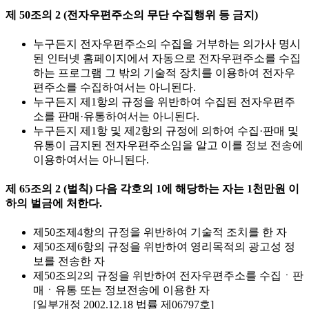
제 50조의 2 (전자우편주소의 무단 수집행위 등 금지)
누구든지 전자우편주소의 수집을 거부하는 의가사 명시
된 인터넷 홈페이지에서 자동으로 전자우편주소를 수집
하는 프로그램 그 밖의 기술적 장치를 이용하여 전자우
편주소를 수집하여서는 아니된다.
누구든지 제1항의 규정을 위반하여 수집된 전자우편주
소를 판매·유통하여서는 아니된다.
누구든지 제1항 및 제2항의 규정에 의하여 수집·판매 및
유통이 금지된 전자우편주소임을 알고 이를 정보 전송에
이용하여서는 아니된다.
제 65조의 2 (벌칙) 다음 각호의 1에 해당하는 자는 1천만원 이
하의 벌금에 처한다.
제50조제4항의 규정을 위반하여 기술적 조치를 한 자
제50조제6항의 규정을 위반하여 영리목적의 광고성 정
보를 전송한 자
제50조의2의 규정을 위반하여 전자우편주소를 수집ㆍ판
매ㆍ유통 또는 정보전송에 이용한 자
[일부개정 2002.12.18 법률 제06797호]