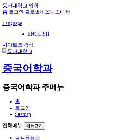
동서대학교
입학
홈
로그인
글로벌비즈니스대학
Language
ENGLISH
사이트맵
검색
중국어학과
중국어학과 주메뉴
홈
로그인
Sitemap
전체메뉴
메뉴닫기
공식유튜브