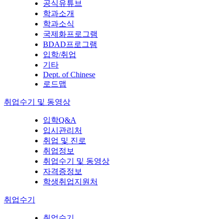
공식유튜브
학과소개
학과소식
국제화프로그램
BDAD프로그램
입학/취업
기타
Dept. of Chinese
로드맵
취업수기 및 동영상
입학Q&A
입시관리처
취업 및 진로
취업정보
취업수기 및 동영상
자격증정보
학생취업지원처
취업수기
취업수기