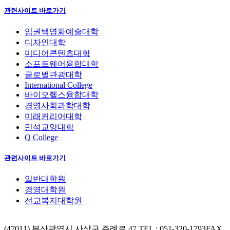
관련사이트 바로가기
임권택영화예술대학
디자인대학
미디어콘텐츠대학
소프트웨어융합대학
글로벌관광대학
International College
바이오헬스융합대학
경영사회과학대학
미래커리어대학
민석교양대학
Q College
관련사이트 바로가기
일반대학원
경영대학원
선교복지대학원
(47011) 부산광역시 사상구 주례로 47
TEL : 051-320-1793
FAX