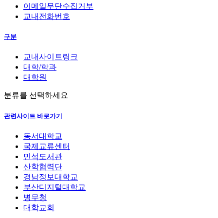
이메일무단수집거부
교내전화번호
구분
교내사이트링크
대학/학과
대학원
분류를 선택하세요
관련사이트 바로가기
동서대학교
국제교류센터
민석도서관
산학협력단
경남정보대학교
부산디지털대학교
병무청
대학교회