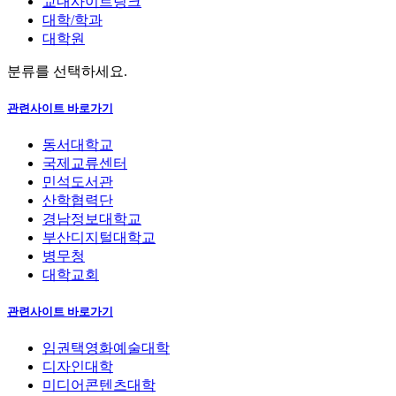
교내사이트링크
대학/학과
대학원
분류를 선택하세요.
관련사이트 바로가기
동서대학교
국제교류센터
민석도서관
산학협력단
경남정보대학교
부산디지털대학교
병무청
대학교회
관련사이트 바로가기
임권택영화예술대학
디자인대학
미디어콘텐츠대학