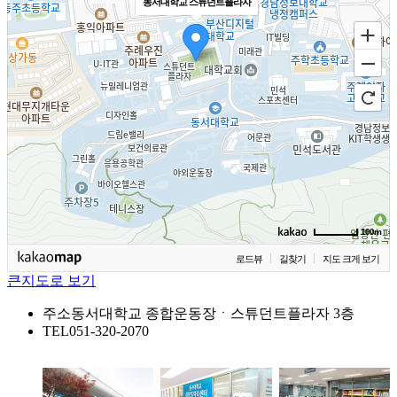
동서대학교 스튜던트플라자
100m
로드뷰
길찾기
지도 크게 보기
큰지도로 보기
주소
동서대학교 종합운동장ㆍ스튜던트플라자 3층
TEL
051-320-2070