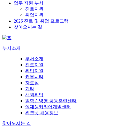
업무 지원 부서
진로지원
취업지원
2026 진로 및 취업 프로그램
찾아오시는 길
부서소개
부서소개
진로지원
취업지원
커뮤니티
자료실
기타
해외취업
일학습병행 공동훈련센터
여대생커리어개발센터
워크넷 채용정보
찾아오시는 길