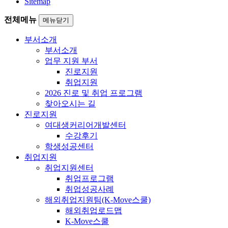
Sitemap
전체메뉴
메뉴닫기
부서소개
부서소개
업무 지원 부서
진로지원
취업지원
2026 진로 및 취업 프로그램
찾아오시는 길
진로지원
여대생커리어개발센터
수강후기
학생성공센터
취업지원
취업지원센터
취업프로그램
취업성공사례
해외취업지원팀(K-Move스쿨)
해외취업로드맵
K-Move스쿨