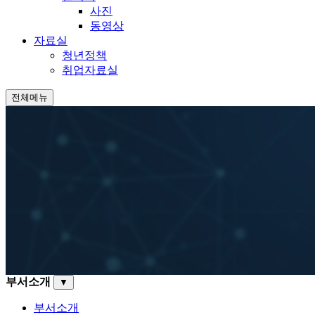
사진
동영상
자료실
청년정책
취업자료실
전체메뉴
부서소개
▼
부서소개