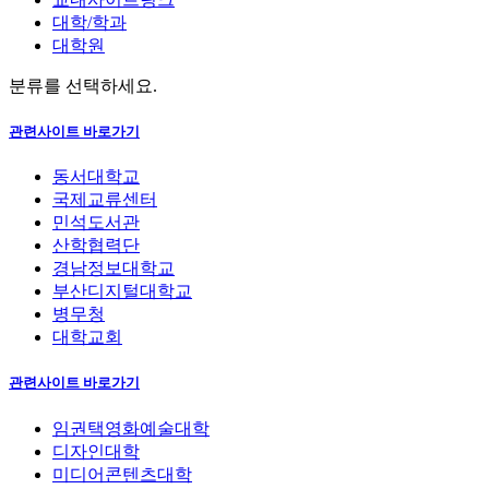
대학/학과
대학원
분류를 선택하세요.
관련사이트 바로가기
동서대학교
국제교류센터
민석도서관
산학협력단
경남정보대학교
부산디지털대학교
병무청
대학교회
관련사이트 바로가기
임권택영화예술대학
디자인대학
미디어콘텐츠대학