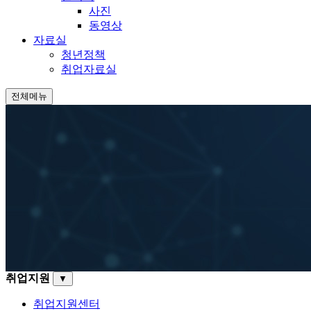
사진
동영상
자료실
청년정책
취업자료실
전체메뉴
취업지원
▼
취업지원센터