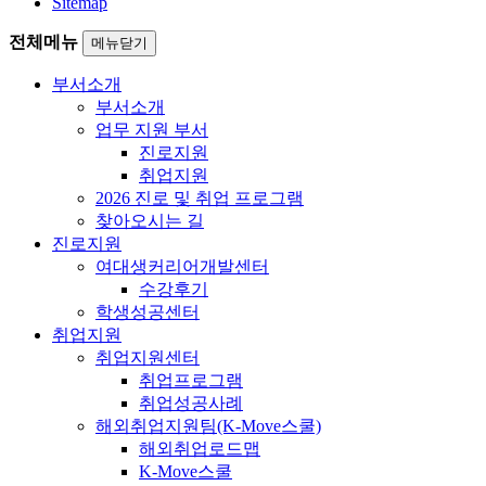
Sitemap
전체메뉴
메뉴닫기
부서소개
부서소개
업무 지원 부서
진로지원
취업지원
2026 진로 및 취업 프로그램
찾아오시는 길
진로지원
여대생커리어개발센터
수강후기
학생성공센터
취업지원
취업지원센터
취업프로그램
취업성공사례
해외취업지원팀(K-Move스쿨)
해외취업로드맵
K-Move스쿨