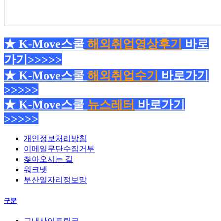
★
K-Move스쿨
해외취업영상후기
바로
가기>>>>>
★ K-Move스쿨
해외취업수기
바로가기
>>>>>
★
K
-Move스쿨
뉴스레터
바로가기
>>>>>
개인정보처리방침
이메일무단수집거부
찾아오시는 길
워크넷
부산일자리정보망
구분
교내사이트링크