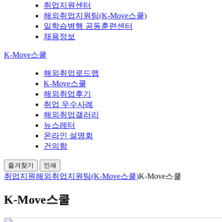
취업지원센터
해외취업지원팀(K-Move스쿨)
일학습병행 공동훈련센터
채용정보
K-Move스쿨
해외취업로드맵
K-Move스쿨
해외취업후기
취업 우수사례
해외취업갤러리
뉴스레터
온라인 설명회
건의함
즐겨찾기
인쇄
취업지원
해외취업지원팀(K-Move스쿨)
K-Move스쿨
K-Move스쿨