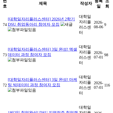
번
등록
조
제목
작성자
호
일
회
대학일
[대학일자리플러스센터] 2026년 2학기
자리플
2026-
DSU 취업동아리 참여자 모집
74
9
08-06
러스센
터
대학일
[대학일자리플러스센터] 3일 완성! 엑셀
자리플
2026-
데이터 과정 참여자 모집
73
98
07-01
러스센
터
대학일
[대학일자리플러스센터] 3일 완성! 마케
자리플
2026-
팅 빅데이터 과정 참여자 모집
72
116
07-01
러스센
터
대학일
1박2일 취업완성! DSU 지역정주 취업캠
자리플