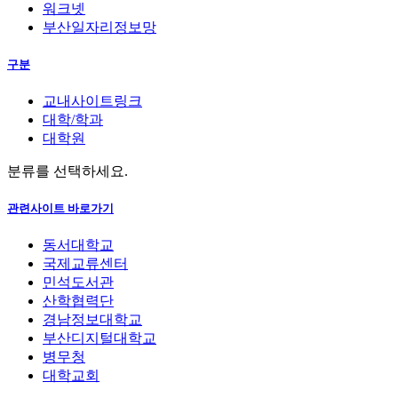
워크넷
부산일자리정보망
구분
교내사이트링크
대학/학과
대학원
분류를 선택하세요.
관련사이트 바로가기
동서대학교
국제교류센터
민석도서관
산학협력단
경남정보대학교
부산디지털대학교
병무청
대학교회