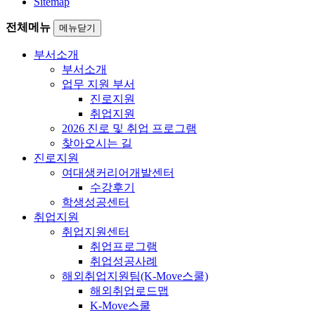
Sitemap
전체메뉴
메뉴닫기
부서소개
부서소개
업무 지원 부서
진로지원
취업지원
2026 진로 및 취업 프로그램
찾아오시는 길
진로지원
여대생커리어개발센터
수강후기
학생성공센터
취업지원
취업지원센터
취업프로그램
취업성공사례
해외취업지원팀(K-Move스쿨)
해외취업로드맵
K-Move스쿨