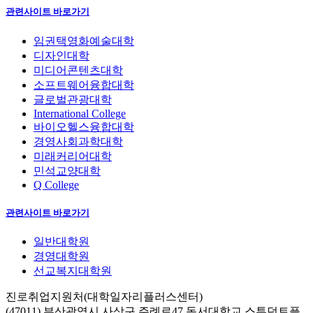
관련사이트 바로가기
임권택영화예술대학
디자인대학
미디어콘텐츠대학
소프트웨어융합대학
글로벌관광대학
International College
바이오헬스융합대학
경영사회과학대학
미래커리어대학
민석교양대학
Q College
관련사이트 바로가기
일반대학원
경영대학원
선교복지대학원
진로취업지원처(대학일자리플러스센터)
(47011) 부산광역시 사상구 주례로47 동서대학교 스튜던트플