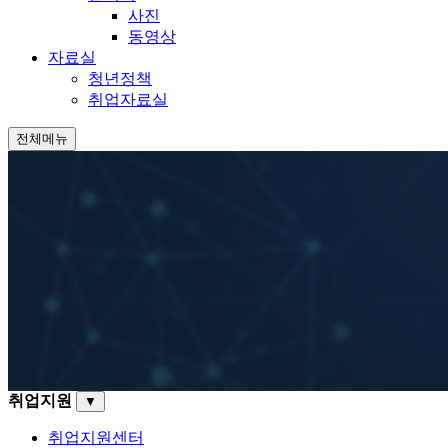
사진
동영상
자료실
청년정책
취업자료실
전체메뉴
취업지원
▼
취업지원센터