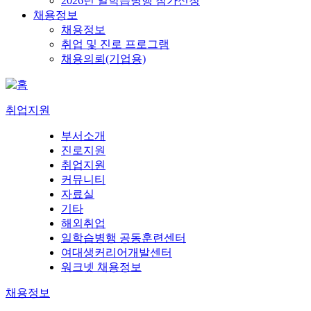
2026년 일학습병행 참가신청
채용정보
채용정보
취업 및 진로 프로그램
채용의뢰(기업용)
취업지원
부서소개
진로지원
취업지원
커뮤니티
자료실
기타
해외취업
일학습병행 공동훈련센터
여대생커리어개발센터
워크넷 채용정보
채용정보