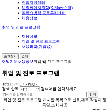
취업지원센터
해외취업지원팀(K-Move스쿨)
일학습병행 공동훈련센터
채용정보
취업 및 진로 프로그램
채용정보
취업 및 진로 프로그램
채용의뢰(기업용)
즐겨찾기
인쇄
취업지원
채용정보
취업 및 진로 프로그램
취업 및 진로 프로그램
Total :
74
(
1
/
5
Page)
검색 항목
검색어를 입력하세요
검색
취업 및 진로 프로그램 게시판 목록으로 번호,제목,작성자,등
록일,조회 제공