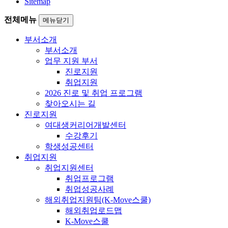
Sitemap
전체메뉴
메뉴닫기
부서소개
부서소개
업무 지원 부서
진로지원
취업지원
2026 진로 및 취업 프로그램
찾아오시는 길
진로지원
여대생커리어개발센터
수강후기
학생성공센터
취업지원
취업지원센터
취업프로그램
취업성공사례
해외취업지원팀(K-Move스쿨)
해외취업로드맵
K-Move스쿨