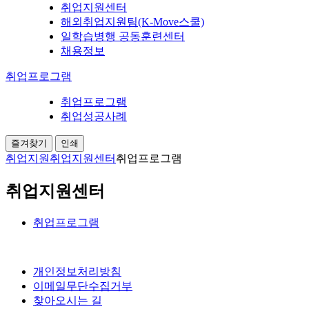
취업지원센터
해외취업지원팀(K-Move스쿨)
일학습병행 공동훈련센터
채용정보
취업프로그램
취업프로그램
취업성공사례
즐겨찾기
인쇄
취업지원
취업지원센터
취업프로그램
취업지원센터
취업프로그램
개인정보처리방침
이메일무단수집거부
찾아오시는 길