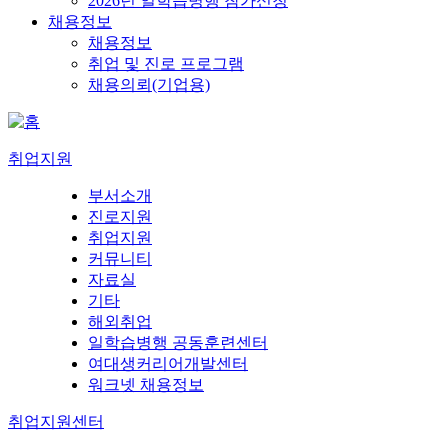
2026년 일학습병행 참가신청
채용정보
채용정보
취업 및 진로 프로그램
채용의뢰(기업용)
취업지원
부서소개
진로지원
취업지원
커뮤니티
자료실
기타
해외취업
일학습병행 공동훈련센터
여대생커리어개발센터
워크넷 채용정보
취업지원센터