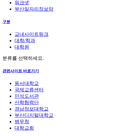
워크넷
부산일자리정보망
구분
교내사이트링크
대학/학과
대학원
분류를 선택하세요.
관련사이트 바로가기
동서대학교
국제교류센터
민석도서관
산학협력단
경남정보대학교
부산디지털대학교
병무청
대학교회