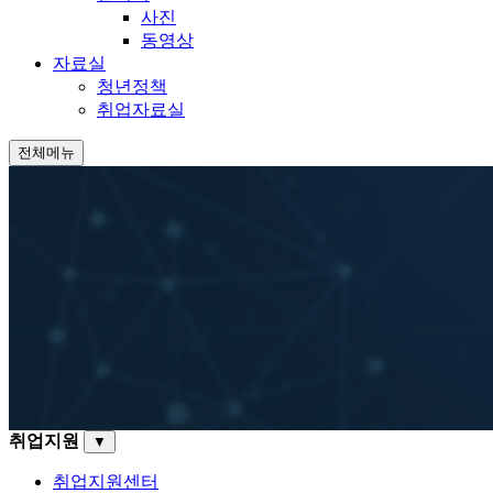
사진
동영상
자료실
청년정책
취업자료실
전체메뉴
취업지원
▼
취업지원센터