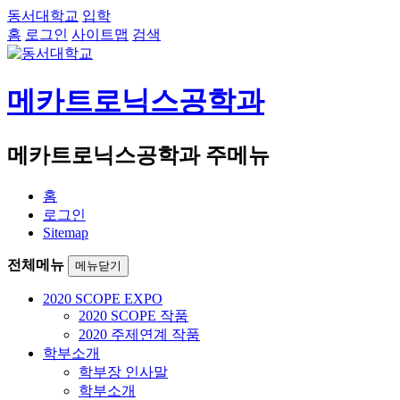
동서대학교
입학
홈
로그인
사이트맵
검색
메카트로닉스공학과
메카트로닉스공학과 주메뉴
홈
로그인
Sitemap
전체메뉴
메뉴닫기
2020 SCOPE EXPO
2020 SCOPE 작품
2020 주제연계 작품
학부소개
학부장 인사말
학부소개