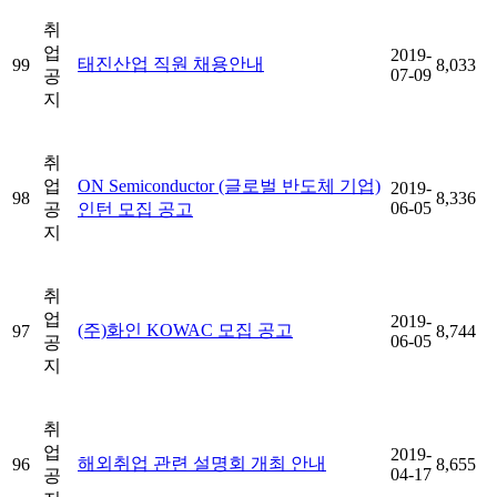
취
업
2019-
태진산업 직원 채용안내
99
8,033
07-09
공
지
취
업
ON Semiconductor (글로벌 반도체 기업)
2019-
98
8,336
06-05
공
인턴 모집 공고
지
취
업
2019-
(주)화인 KOWAC 모집 공고
97
8,744
06-05
공
지
취
업
2019-
해외취업 관련 설명회 개최 안내
96
8,655
04-17
공