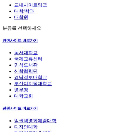
교내사이트링크
대학/학과
대학원
분류를 선택하세요
관련사이트 바로가기
동서대학교
국제교류센터
민석도서관
산학협력단
경남정보대학교
부산디지털대학교
병무청
대학교회
관련사이트 바로가기
임권택영화예술대학
디자인대학