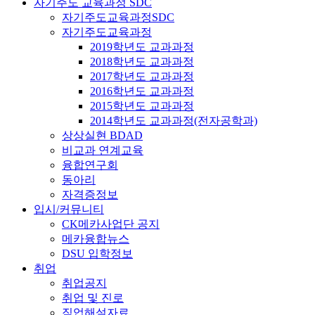
자기주도 교육과정 SDC
자기주도교육과정SDC
자기주도교육과정
2019학년도 교과과정
2018학년도 교과과정
2017학년도 교과과정
2016학년도 교과과정
2015학년도 교과과정
2014학년도 교과과정(전자공학과)
상상실현 BDAD
비교과 연계교육
융합연구회
동아리
자격증정보
입시/커뮤니티
CK메카사업단 공지
메카융합뉴스
DSU 입학정보
취업
취업공지
취업 및 진로
직업해설자료