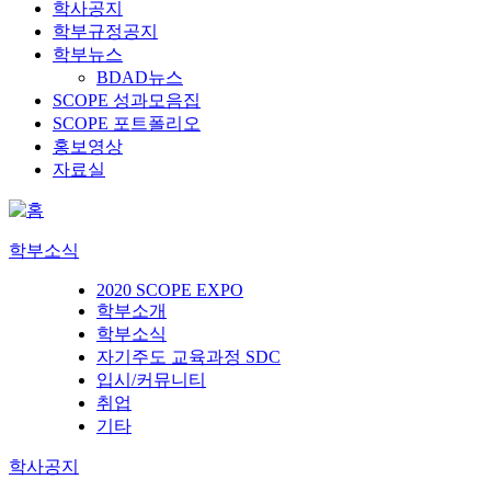
학사공지
학부규정공지
학부뉴스
BDAD뉴스
SCOPE 성과모음집
SCOPE 포트폴리오
홍보영상
자료실
학부소식
2020 SCOPE EXPO
학부소개
학부소식
자기주도 교육과정 SDC
입시/커뮤니티
취업
기타
학사공지