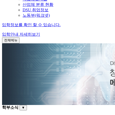
산업체 분류 현황
DSU 취업정보
노동부(워크넷)
입학정보를 확인 할 수 있습니다.
입학안내
자세히보기
전체메뉴
학부소식
▼