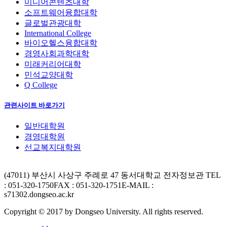
미디어콘텐츠대학
소프트웨어융합대학
글로벌관광대학
International College
바이오헬스융합대학
경영사회과학대학
미래커리어대학
민석교양대학
Q College
관련사이트 바로가기
일반대학원
경영대학원
선교복지대학원
(47011) 부산시 사상구 주례로 47 동서대학교 전자정보관
TEL
: 051-320-1750
FAX : 051-320-1751
E-MAIL :
s71302.dongseo.ac.kr
Copyright © 2017 by Dongseo University. All rights reserved.