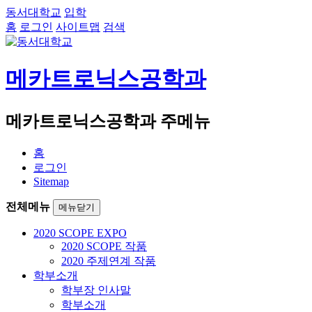
동서대학교
입학
홈
로그인
사이트맵
검색
메카트로닉스공학과
메카트로닉스공학과 주메뉴
홈
로그인
Sitemap
전체메뉴
메뉴닫기
2020 SCOPE EXPO
2020 SCOPE 작품
2020 주제연계 작품
학부소개
학부장 인사말
학부소개