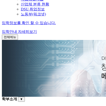
산업체 분류 현황
DSU 취업정보
노동부(워크넷)
입학정보를 확인 할 수 있습니다.
입학안내
자세히보기
전체메뉴
학부소개
▼