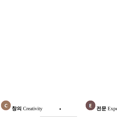
창의
Creativity
전문
Expe