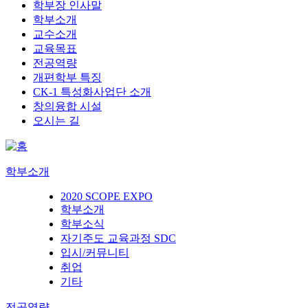
학부장 인사말
학부소개
교수소개
교육목표
전공역량
개편학부 특징
CK-1 특성화사업단 소개
창의융합 시설
오시는 길
학부소개
2020 SCOPE EXPO
학부소개
학부소식
자기주도 교육과정 SDC
입시/커뮤니티
취업
기타
전공역량