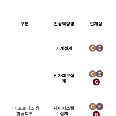
구분
전공역량명
인재상
기계설계
전자회로설
계
메카트로닉스 융
제어시스템
합공학부
설계