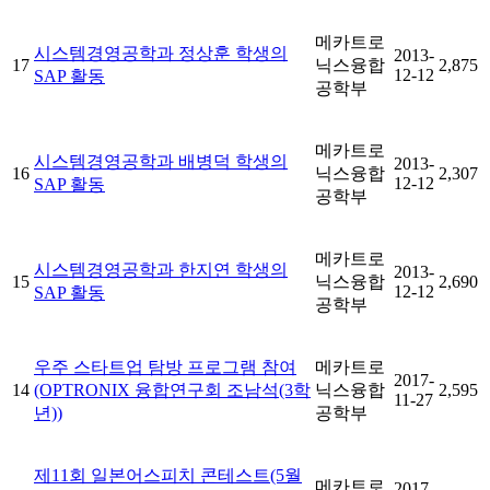
메카트로
시스템경영공학과 정상훈 학생의
2013-
17
닉스융합
2,875
12-12
SAP 활동
공학부
메카트로
시스템경영공학과 배병덕 학생의
2013-
16
닉스융합
2,307
12-12
SAP 활동
공학부
메카트로
시스템경영공학과 한지연 학생의
2013-
15
닉스융합
2,690
12-12
SAP 활동
공학부
우주 스타트업 탐방 프로그램 참여
메카트로
2017-
14
(OPTRONIX 융합연구회 조남석(3학
닉스융합
2,595
11-27
년))
공학부
제11회 일본어스피치 콘테스트(5월
메카트로
2017-