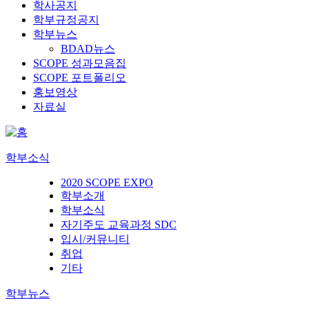
학사공지
학부규정공지
학부뉴스
BDAD뉴스
SCOPE 성과모음집
SCOPE 포트폴리오
홍보영상
자료실
학부소식
2020 SCOPE EXPO
학부소개
학부소식
자기주도 교육과정 SDC
입시/커뮤니티
취업
기타
학부뉴스