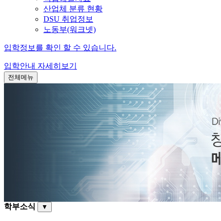
산업체 분류 현황
DSU 취업정보
노동부(워크넷)
입학정보를 확인 할 수 있습니다.
입학안내
자세히보기
전체메뉴
학부소식
▼