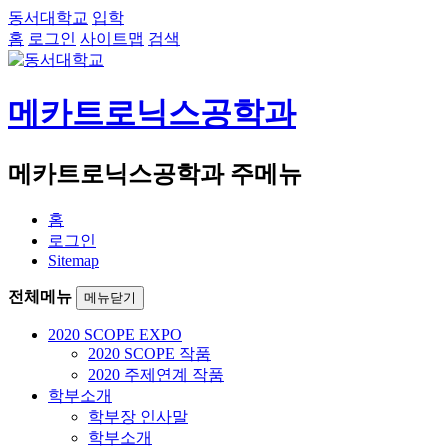
동서대학교
입학
홈
로그인
사이트맵
검색
메카트로닉스공학과
메카트로닉스공학과 주메뉴
홈
로그인
Sitemap
전체메뉴
메뉴닫기
2020 SCOPE EXPO
2020 SCOPE 작품
2020 주제연계 작품
학부소개
학부장 인사말
학부소개