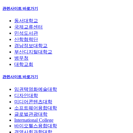
관련사이트 바로가기
동서대학교
국제교류센터
민석도서관
산학협력단
경남정보대학교
부산디지털대학교
병무청
대학교회
관련사이트 바로가기
임권택영화예술대학
디자인대학
미디어콘텐츠대학
소프트웨어융합대학
글로벌관광대학
International College
바이오헬스융합대학
경영사회과학대학