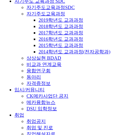
자기주도 교육과정 SDC
자기주도교육과정SDC
자기주도교육과정
2019학년도 교과과정
2018학년도 교과과정
2017학년도 교과과정
2016학년도 교과과정
2015학년도 교과과정
2014학년도 교과과정(전자공학과)
상상실현 BDAD
비교과 연계교육
융합연구회
동아리
자격증정보
입시/커뮤니티
CK메카사업단 공지
메카융합뉴스
DSU 입학정보
취업
취업공지
취업 및 진로
직업해설자료