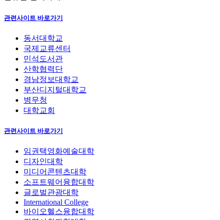
관련사이트 바로가기
동서대학교
국제교류센터
민석도서관
산학협력단
경남정보대학교
부산디지털대학교
병무청
대학교회
관련사이트 바로가기
임권택영화예술대학
디자인대학
미디어콘텐츠대학
소프트웨어융합대학
글로벌관광대학
International College
바이오헬스융합대학