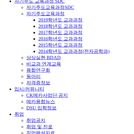
자기주도 교육과정 SDC
자기주도교육과정SDC
자기주도교육과정
2019학년도 교과과정
2018학년도 교과과정
2017학년도 교과과정
2016학년도 교과과정
2015학년도 교과과정
2014학년도 교과과정(전자공학과)
상상실현 BDAD
비교과 연계교육
융합연구회
동아리
자격증정보
입시/커뮤니티
CK메카사업단 공지
메카융합뉴스
DSU 입학정보
취업
취업공지
취업 및 진로
직업해설자료