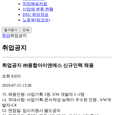
직업해설자료
산업체 분류 현황
DSU 취업정보
노동부(워크넷)
즐겨찾기
인쇄
취업
취업공지
취업공지
취업공지
㈜융합아이앤에스 신규인력 채용
조회
8,033
2019-07-15 13:38
가. 채용인원: 사업기획 1명, S/W 개발자 1~2명
나. 우대사항: 사업기획-문서작성 능력이 우수한 인원 , S/W개
발자-C#
다. 면접일: 입사지원시 별도공지