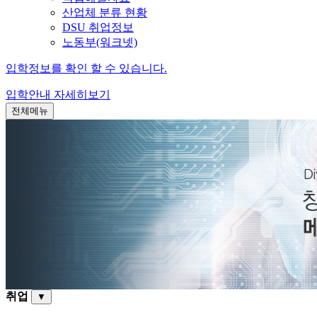
산업체 분류 현황
DSU 취업정보
노동부(워크넷)
입학정보를 확인 할 수 있습니다.
입학안내
자세히보기
전체메뉴
취업
▼