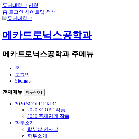
동서대학교
입학
홈
로그인
사이트맵
검색
메카트로닉스공학과
메카트로닉스공학과 주메뉴
홈
로그인
Sitemap
전체메뉴
메뉴닫기
2020 SCOPE EXPO
2020 SCOPE 작품
2020 주제연계 작품
학부소개
학부장 인사말
학부소개