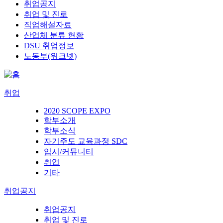
취업공지
취업 및 진로
직업해설자료
산업체 분류 현황
DSU 취업정보
노동부(워크넷)
취업
2020 SCOPE EXPO
학부소개
학부소식
자기주도 교육과정 SDC
입시/커뮤니티
취업
기타
취업공지
취업공지
취업 및 진로