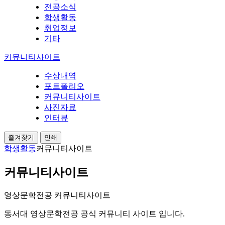
전공소식
학생활동
취업정보
기타
커뮤니티사이트
수상내역
포트폴리오
커뮤니티사이트
사진자료
인터뷰
즐겨찾기
인쇄
학생활동
커뮤니티사이트
커뮤니티사이트
영상문학전공 커뮤니티사이트
동서대 영상문학전공 공식 커뮤니티 사이트 입니다.