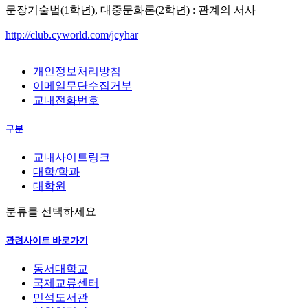
문장기술법(1학년), 대중문화론(2학년) : 관계의 서사
http://club.cyworld.com/jcyhar
개인정보처리방침
이메일무단수집거부
교내전화번호
구분
교내사이트링크
대학/학과
대학원
분류를 선택하세요
관련사이트 바로가기
동서대학교
국제교류센터
민석도서관