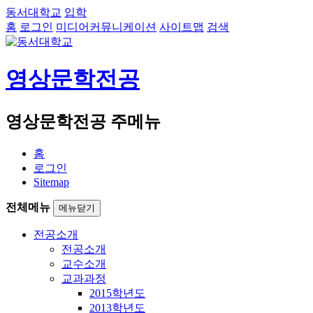
동서대학교
입학
홈
로그인
미디어커뮤니케이션
사이트맵
검색
영상문학전공
영상문학전공 주메뉴
홈
로그인
Sitemap
전체메뉴
메뉴닫기
전공소개
전공소개
교수소개
교과과정
2015학년도
2013학년도