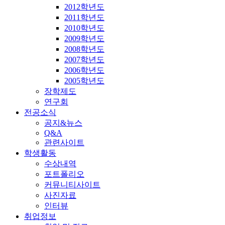
2012학년도
2011학년도
2010학년도
2009학년도
2008학년도
2007학년도
2006학년도
2005학년도
장학제도
연구회
전공소식
공지&뉴스
Q&A
관련사이트
학생활동
수상내역
포트폴리오
커뮤니티사이트
사진자료
인터뷰
취업정보