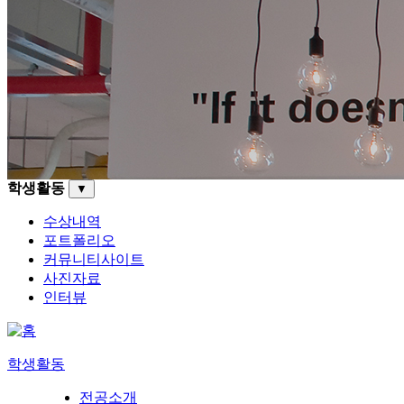
학생활동
▼
수상내역
포트폴리오
커뮤니티사이트
사진자료
인터뷰
학생활동
전공소개