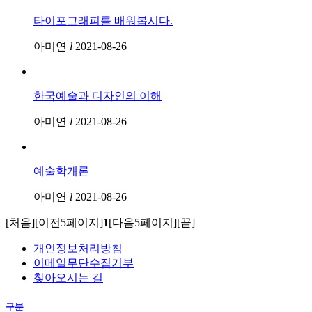
타이포그래피를 배워봅시다.
아미연
l
2021-08-26
한국예술과 디자인의 이해
아미연
l
2021-08-26
예술학개론
아미연
l
2021-08-26
[처음]
[이전5페이지]
1
[다음5페이지]
[끝]
개인정보처리방침
이메일무단수집거부
찾아오시는 길
구분