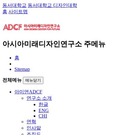
동서대학교
동서대학교 디자인대학
홈
사이트맵
아시아미래디자인연구소 주메뉴
홈
Sitemap
전체메뉴
메뉴닫기
아미연
ADCF
연구소 소개
한글
ENG
CHI
연혁
인사말
조직도