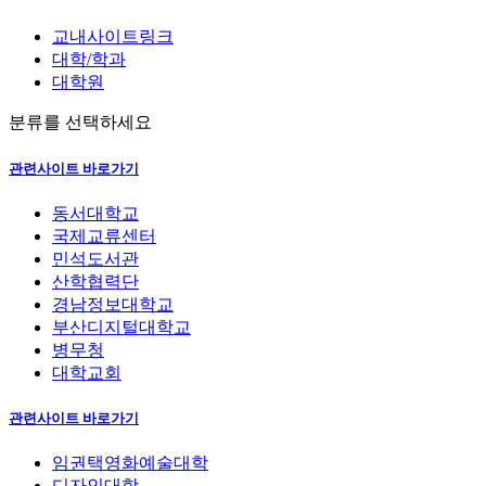
교내사이트링크
대학/학과
대학원
분류를 선택하세요
관련사이트 바로가기
동서대학교
국제교류센터
민석도서관
산학협력단
경남정보대학교
부산디지털대학교
병무청
대학교회
관련사이트 바로가기
임권택영화예술대학
디자인대학