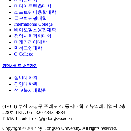
미디어콘텐츠대학
소프트웨어융합대학
글로벌관광대학
International College
바이오헬스융합대학
경영사회과학대학
미래커리어대학
민석교양대학
Q College
관련사이트 바로가기
일반대학원
경영대학원
선교복지대학원
(47011) 부산 사상구 주례로 47 동서대학교 뉴밀레니엄관 2층
228호
TEL : 051-320-4833, 4883
E-MAIL : adcf_dsu@g.dongseo.ac.kr
Copyright © 2017 by Dongseo University. All rights reserved.