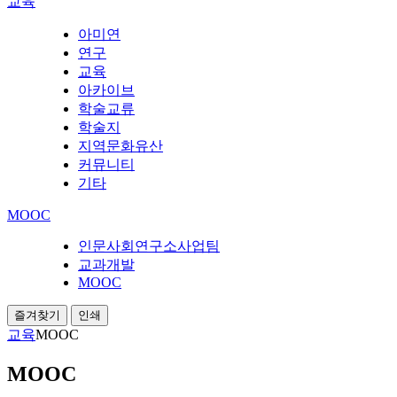
교육
아미연
연구
교육
아카이브
학술교류
학술지
지역문화유산
커뮤니티
기타
MOOC
인문사회연구소사업팀
교과개발
MOOC
즐겨찾기
인쇄
교육
MOOC
MOOC