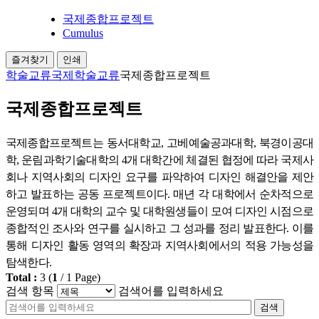
국제종합프로젝트
Cumulus
즐겨찾기
인쇄
학술교류
국제학술교류
국제종합프로젝트
국제종합프로젝트
국제종합프로젝트는 동서대학교, 고베예술공과대학, 북경이공대
학, 운림과학기술대학의 4개 대학간에 체결된 협정에 따라 국제사
회나 지역사회의 디자인 요구를 파악하여 디자인 해결안을 제안
하고 발표하는 공동 프로젝트이다. 매년 각 대학에서 순차적으로
운영되며 4개 대학의 교수 및 대학원생들이 모여 디자인 시점으로
종합적인 조사와 연구를 실시하고 그 성과를 정리 발표한다. 이를
통해 디자인 활동 영역의 확장과 지역사회에서의 적용 가능성을
탐색한다.
Total :
3
(
1
/
1
Page)
검색 항목
검색어를 입력하세요
검색