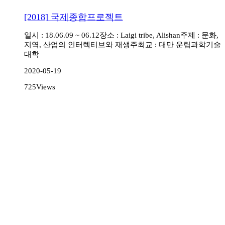
[2018] 국제종합프로젝트
일시 : 18.06.09 ~ 06.12
장소 : Laigi tribe, Alishan
주제 : 문화,
지역, 산업의 인터렉티브와 재생
주최교 : 대만 운림과학기술
대학
2020-05-19
725
Views