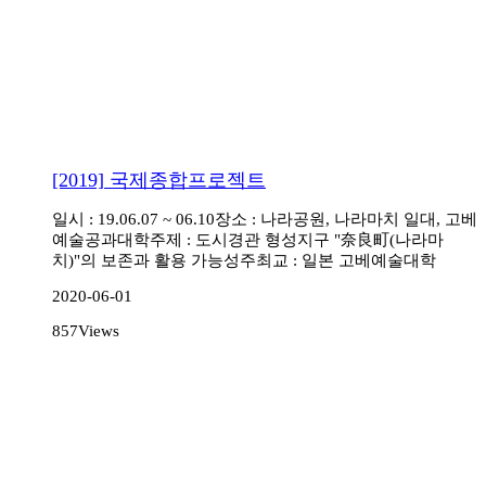
[2019] 국제종합프로젝트
일시 : 19.06.07 ~ 06.10
장소 : 나라공원, 나라마치 일대, 고베
예술공과대학
주제 : 도시경관 형성지구 "奈良町(나라마
치)"의 보존과 활용 가능성
주최교 : 일본 고베예술대학
2020-06-01
857
Views