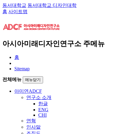
동서대학교
동서대학교 디자인대학
홈
사이트맵
아시아미래디자인연구소 주메뉴
홈
Sitemap
전체메뉴
메뉴닫기
아미연
ADCF
연구소 소개
한글
ENG
CHI
연혁
인사말
조직도