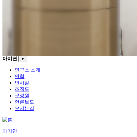
아미연
▼
연구소 소개
연혁
인사말
조직도
구성원
언론보도
오시는길
아미연