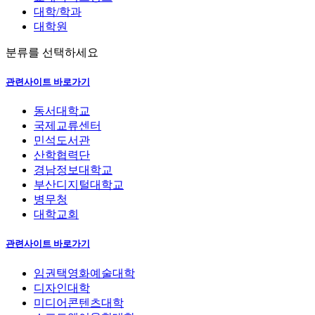
대학/학과
대학원
분류를 선택하세요
관련사이트 바로가기
동서대학교
국제교류센터
민석도서관
산학협력단
경남정보대학교
부산디지털대학교
병무청
대학교회
관련사이트 바로가기
임권택영화예술대학
디자인대학
미디어콘텐츠대학