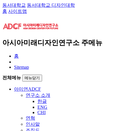
동서대학교
동서대학교 디자인대학
홈
사이트맵
아시아미래디자인연구소 주메뉴
홈
Sitemap
전체메뉴
메뉴닫기
아미연
ADCF
연구소 소개
한글
ENG
CHI
연혁
인사말
조직도