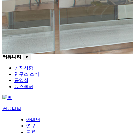
커뮤니티
▼
공지사항
연구소 소식
동영상
뉴스레터
커뮤니티
아미연
연구
교육