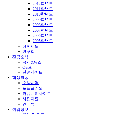
2012학년도
2011학년도
2010학년도
2009학년도
2008학년도
2007학년도
2006학년도
2005학년도
장학제도
연구회
전공소식
공지&뉴스
Q&A
관련사이트
학생활동
수상내역
포트폴리오
커뮤니티사이트
사진자료
인터뷰
취업정보