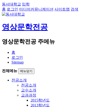
동서대학교
입학
홈
로그인
미디어커뮤니케이션
사이트맵
검색
영상문학전공
영상문학전공 주메뉴
홈
로그인
Sitemap
전체메뉴
메뉴닫기
전공소개
전공소개
교수소개
교과과정
2015학년도
2013학년도