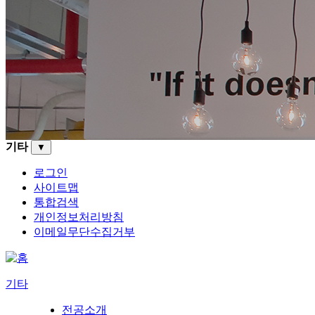
기타
▼
로그인
사이트맵
통합검색
개인정보처리방침
이메일무단수집거부
기타
전공소개