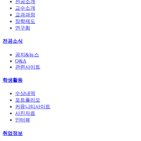
전공소개
교수소개
교과과정
장학제도
연구회
전공소식
공지&뉴스
Q&A
관련사이트
학생활동
수상내역
포트폴리오
커뮤니티사이트
사진자료
인터뷰
취업정보