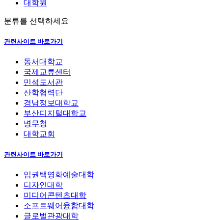
대학원
분류를 선택하세요
관련사이트 바로가기
동서대학교
국제교류센터
민석도서관
산학협력단
경남정보대학교
부산디지털대학교
병무청
대학교회
관련사이트 바로가기
임권택영화예술대학
디자인대학
미디어콘텐츠대학
소프트웨어융합대학
글로벌관광대학