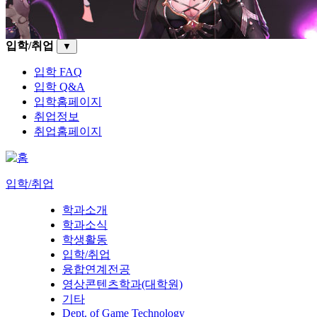
입학/취업
▼
입학 FAQ
입학 Q&A
입학홈페이지
취업정보
취업홈페이지
입학/취업
학과소개
학과소식
학생활동
입학/취업
융합연계전공
영상콘텐츠학과(대학원)
기타
Dept. of Game Technology