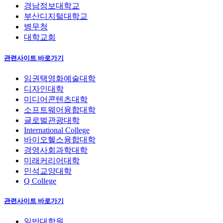
경남정보대학교
부산디지털대학교
병무청
대학교회
관련사이트 바로가기
임권택영화예술대학
디자인대학
미디어콘텐츠대학
소프트웨어융합대학
글로벌관광대학
International College
바이오헬스융합대학
경영사회과학대학
미래커리어대학
민석교양대학
Q College
관련사이트 바로가기
일반대학원