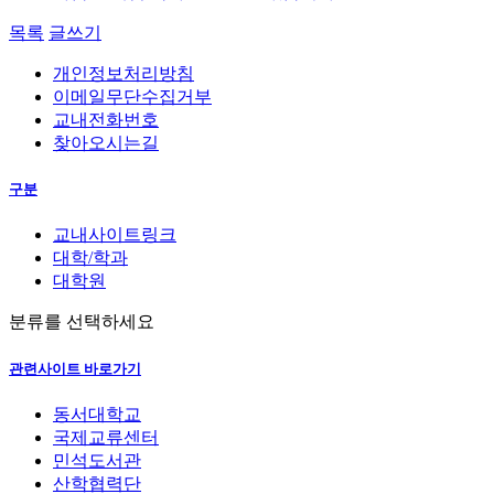
목록
글쓰기
개인정보처리방침
이메일무단수집거부
교내전화번호
찾아오시는길
구분
교내사이트링크
대학/학과
대학원
분류를 선택하세요
관련사이트 바로가기
동서대학교
국제교류센터
민석도서관
산학협력단