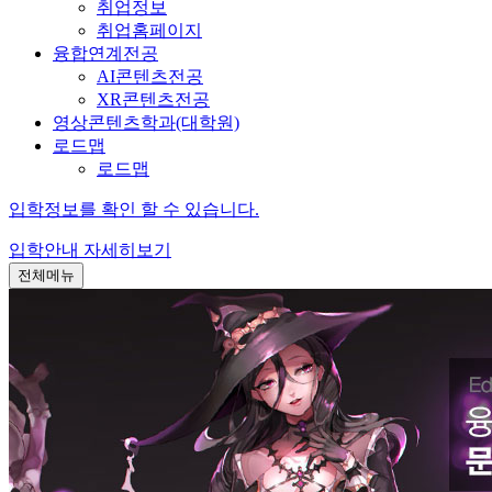
취업정보
취업홈페이지
융합연계전공
AI콘텐츠전공
XR콘텐츠전공
영상콘텐츠학과(대학원)
로드맵
로드맵
입학정보를 확인 할 수 있습니다.
입학안내
자세히보기
전체메뉴