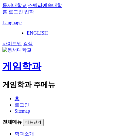
동서대학교
스텔라예술대학
홈
로그인
입학
Language
ENGLISH
사이트맵
검색
게임학과
게임학과 주메뉴
홈
로그인
Sitemap
전체메뉴
메뉴닫기
학과소개