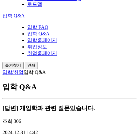
로드맵
입학 Q&A
입학 FAQ
입학 Q&A
입학홈페이지
취업정보
취업홈페이지
즐겨찾기
인쇄
입학/취업
입학 Q&A
입학 Q&A
[답변] 게임학과 관련 질문있습니다.
조회
306
2024-12-31 14:42