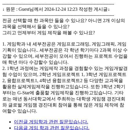
-----------------------------------------------------------------------------
↓ 원문 : Guest님께서 2024-12-24 12:23 작성한 게시글↓
-----------------------------------------------------------------------------
전공 선택할 때 한 과목만 들을 수 있나요? 아니면 2개 이상의
과목을 선택해서 들을 수 있나요?
그리고 언제부터 게임 제작을 해볼 수 있나요?
1. 게임학과 내 세부전공은 게임프로그래밍, 게임그래픽, 게임
기획이 있습니다.. 세부전공은 각 학년 학기마다 2과목 이상 수
강할 수 있으며, 세부전공이 모여서 진행하는 프로젝트 수업을
매 학년 마다 수강할수 있습니다.
2. 1학년 과정에는 게임제작 과정을 경험할수 있는 게임개발경
험 수업이 있으며, 2학년 게임프로젝트 1, 3학년 게임프로젝트
2, 융합프로젝트1, 4학년 융합프로젝트2 등 다양한 교과목을
활용한 실제게임제작을 진행하고있습니다. 또한 3학년 2학기
부터는 G-Star에 출품할 게임제작을 진행하고있습니다. 기타
로는 매년 동서대학교에서 주최하는 대학생 게임잼 경진대회
와 글로벌 게임잼 경진대회 참여을 통해 많은 게임 제작에 참
여할수 있습니다.
이전글
게임학과 관련 질문있습니다.
다음글
게임 학과 관련 질문있습니다.