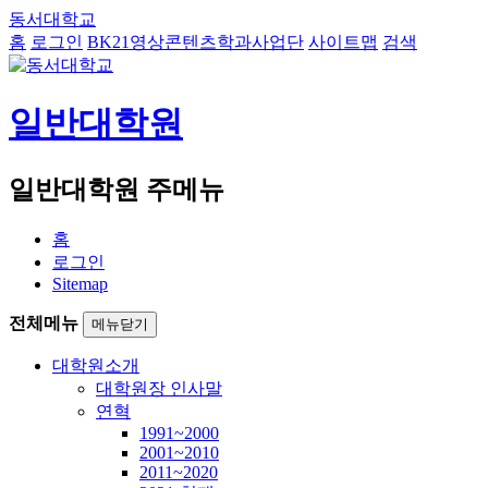
동서대학교
홈
로그인
BK21영상콘텐츠학과사업단
사이트맵
검색
일반대학원
일반대학원 주메뉴
홈
로그인
Sitemap
전체메뉴
메뉴닫기
대학원소개
대학원장 인사말
연혁
1991~2000
2001~2010
2011~2020