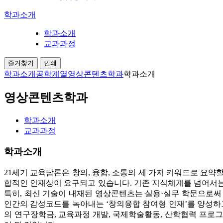
학과소개
학과소개
교과과정
즐겨찾기
인쇄
학과소개
공학계열
영상콘텐츠학과
학과소개
영상콘텐츠학과
학과소개
교과과정
학과소개
21세기 교육담론은 창의, 융합, 소통의 세 가지 키워드로 요약
합적인 인재상이 요구되고 있습니다. 기존 지식체계를 넘어서는
특히, 최신 기술이 내재된 영상콘텐츠는 실용·실무 학문으로써 
인간의 감성코드를 녹아내는 ‘창의융합 참여형 인재’를 양성하고
의 연구장학금, 교육과정 개발, 국제학술활동, 산학협력 프로그