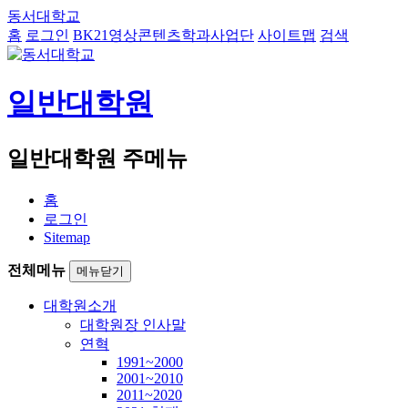
동서대학교
홈
로그인
BK21영상콘텐츠학과사업단
사이트맵
검색
일반대학원
일반대학원 주메뉴
홈
로그인
Sitemap
전체메뉴
메뉴닫기
대학원소개
대학원장 인사말
연혁
1991~2000
2001~2010
2011~2020