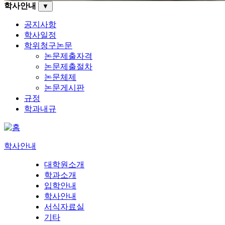
학사안내
▼
공지사항
학사일정
학위청구논문
논문제출자격
논문제출절차
논문체제
논문게시판
규정
학과내규
학사안내
대학원소개
학과소개
입학안내
학사안내
서식자료실
기타