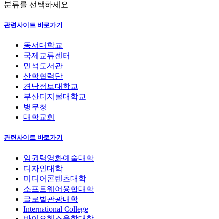
분류를 선택하세요
관련사이트 바로가기
동서대학교
국제교류센터
민석도서관
산학협력단
경남정보대학교
부산디지털대학교
병무청
대학교회
관련사이트 바로가기
임권택영화예술대학
디자인대학
미디어콘텐츠대학
소프트웨어융합대학
글로벌관광대학
International College
바이오헬스융합대학