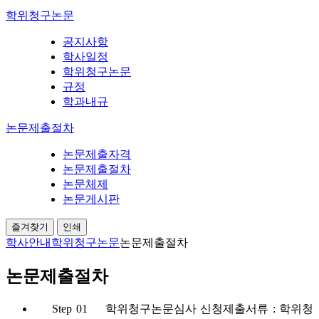
학위청구논문
공지사항
학사일정
학위청구논문
규정
학과내규
논문제출절차
논문제출자격
논문제출절차
논문체제
논문게시판
즐겨찾기
인쇄
학사안내
학위청구논문
논문제출절차
논문제출절차
Step 01
학위청구논문심사 신청
제출서류 : 학위청