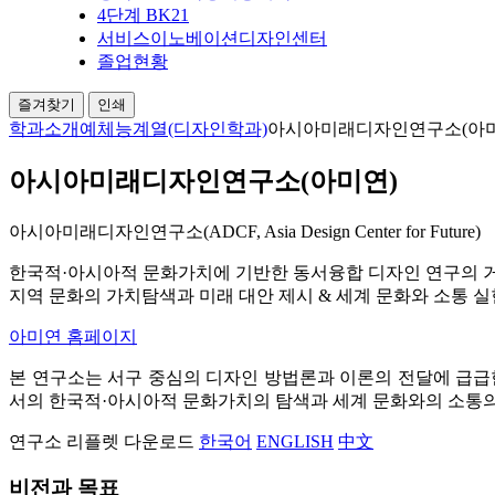
4단계 BK21
서비스이노베이션디자인센터
졸업현황
즐겨찾기
인쇄
학과소개
예체능계열(디자인학과)
아시아미래디자인연구소(아미
아시아미래디자인연구소(아미연)
아시아미래디자인연구소(ADCF, Asia Design Center for Future)
한국적·아시아적 문화가치에 기반한 동서융합 디자인 연구의
지역 문화의 가치탐색과 미래 대안 제시 & 세계 문화와 소통 실
아미연 홈페이지
본 연구소는 서구 중심의 디자인 방법론과 이론의 전달에 급급
서의 한국적·아시아적 문화가치의 탐색과 세계 문화와의 소통
연구소 리플렛 다운로드
한국어
ENGLISH
中文
비전과 목표