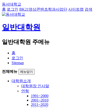
동서대학교
홈
로그인
BK21영상콘텐츠학과사업단
사이트맵
검색
일반대학원
일반대학원 주메뉴
홈
로그인
Sitemap
전체메뉴
메뉴닫기
대학원소개
대학원장 인사말
연혁
1991~2000
2001~2010
2011~2020