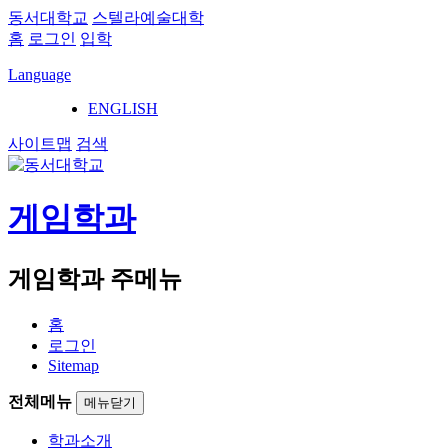
동서대학교
스텔라예술대학
홈
로그인
입학
Language
ENGLISH
사이트맵
검색
게임학과
게임학과 주메뉴
홈
로그인
Sitemap
전체메뉴
메뉴닫기
학과소개