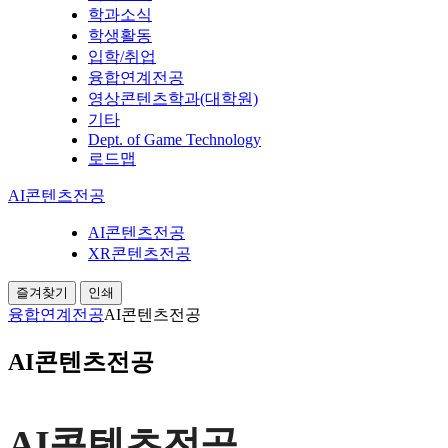
학과소식
학생활동
입학/취업
융합연계전공
영상콘텐츠학과(대학원)
기타
Dept. of Game Technology
로드맵
AI콘텐츠전공
AI콘텐츠전공
XR콘텐츠전공
즐겨찾기
인쇄
융합연계전공
AI콘텐츠전공
AI콘텐츠전공
AI콘텐츠전공