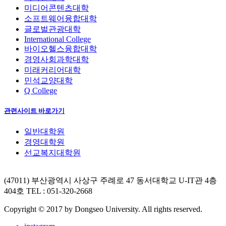
미디어콘텐츠대학
소프트웨어융합대학
글로벌관광대학
International College
바이오헬스융합대학
경영사회과학대학
미래커리어대학
민석교양대학
Q College
관련사이트 바로가기
일반대학원
경영대학원
선교복지대학원
(47011) 부산광역시 사상구 주례로 47 동서대학교 U-IT관 4층
404호
TEL : 051-320-2668
Copyright © 2017 by Dongseo University. All rights reserved.