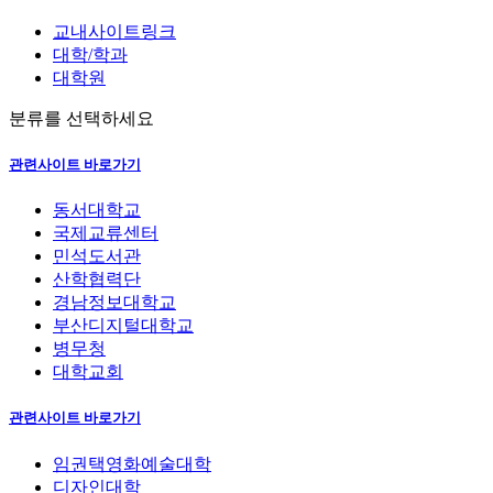
교내사이트링크
대학/학과
대학원
분류를 선택하세요
관련사이트 바로가기
동서대학교
국제교류센터
민석도서관
산학협력단
경남정보대학교
부산디지털대학교
병무청
대학교회
관련사이트 바로가기
임권택영화예술대학
디자인대학