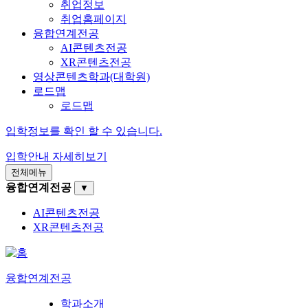
취업정보
취업홈페이지
융합연계전공
AI콘텐츠전공
XR콘텐츠전공
영상콘텐츠학과(대학원)
로드맵
로드맵
입학정보를 확인 할 수 있습니다.
입학안내
자세히보기
전체메뉴
융합연계전공
▼
AI콘텐츠전공
XR콘텐츠전공
융합연계전공
학과소개