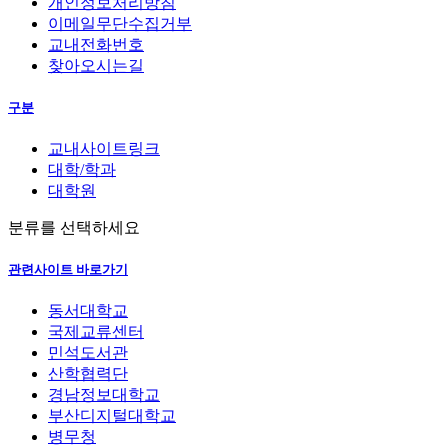
개인정보처리방침
이메일무단수집거부
교내전화번호
찾아오시는길
구분
교내사이트링크
대학/학과
대학원
분류를 선택하세요
관련사이트 바로가기
동서대학교
국제교류센터
민석도서관
산학협력단
경남정보대학교
부산디지털대학교
병무청