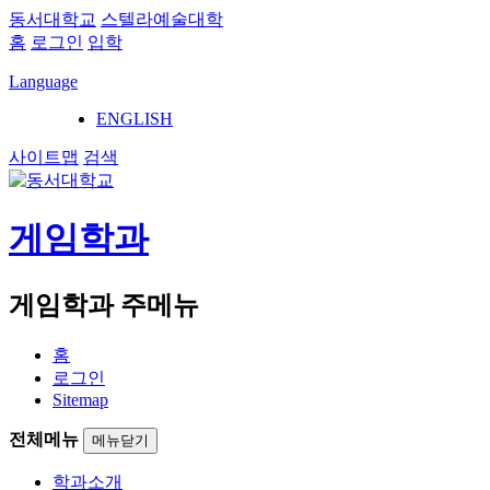
동서대학교
스텔라예술대학
홈
로그인
입학
Language
ENGLISH
사이트맵
검색
게임학과
게임학과 주메뉴
홈
로그인
Sitemap
전체메뉴
메뉴닫기
학과소개