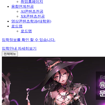
취업홈페이지
융합연계전공
AI콘텐츠전공
XR콘텐츠전공
영상콘텐츠학과(대학원)
로드맵
로드맵
입학정보를 확인 할 수 있습니다.
입학안내
자세히보기
전체메뉴