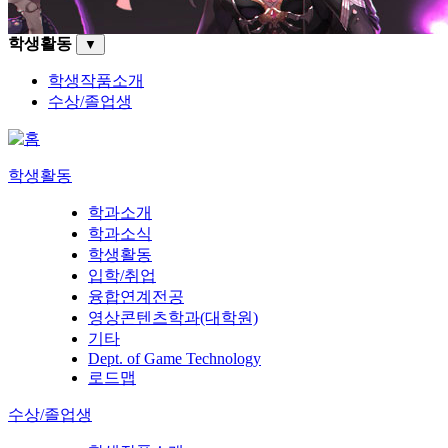
학생활동
▼
학생작품소개
수상/졸업생
학생활동
학과소개
학과소식
학생활동
입학/취업
융합연계전공
영상콘텐츠학과(대학원)
기타
Dept. of Game Technology
로드맵
수상/졸업생