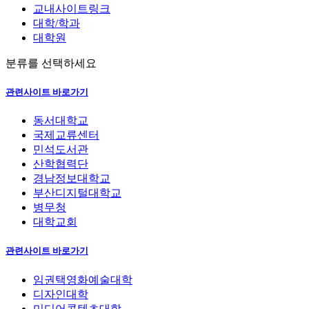
교내사이트링크
대학/학과
대학원
분류를 선택하세요
관련사이트 바로가기
동서대학교
국제교류센터
민석도서관
산학협력단
경남정보대학교
부산디지털대학교
병무청
대학교회
관련사이트 바로가기
임권택영화예술대학
디자인대학
미디어콘텐츠대학