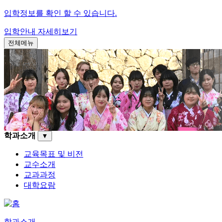
입학정보를 확인 할 수 있습니다.
입학안내
자세히보기
전체메뉴
학과소개
▼
교육목표 및 비전
교수소개
교과과정
대학요람
학과소개