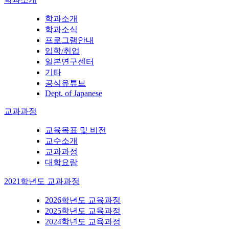
학과소개
학과소식
프로그램안내
입학/취업
일본연구센터
기타
공식유튜브
Dept. of Japanese
교과과정
교육목표 및 비전
교수소개
교과과정
대학요람
2021학년도 교과과정
2026학년도 교육과정
2025학년도 교육과정
2024학년도 교육과정