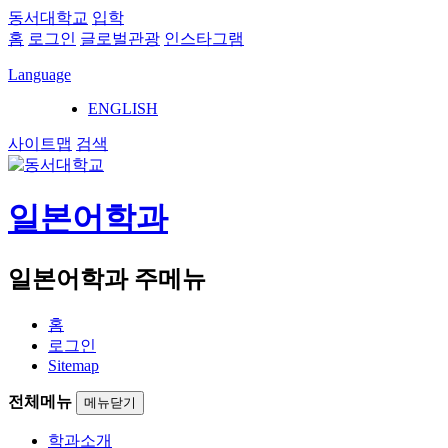
동서대학교
입학
홈
로그인
글로벌관광
인스타그램
Language
ENGLISH
사이트맵
검색
일본어학과
일본어학과 주메뉴
홈
로그인
Sitemap
전체메뉴
메뉴닫기
학과소개