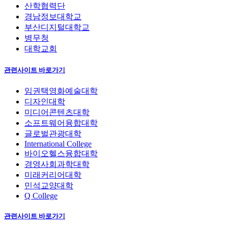
산학협력단
경남정보대학교
부산디지털대학교
병무청
대학교회
관련사이트 바로가기
임권택영화예술대학
디자인대학
미디어콘텐츠대학
소프트웨어융합대학
글로벌관광대학
International College
바이오헬스융합대학
경영사회과학대학
미래커리어대학
민석교양대학
Q College
관련사이트 바로가기