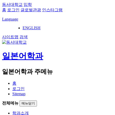
동서대학교
입학
홈
로그인
글로벌관광
인스타그램
Language
ENGLISH
사이트맵
검색
일본어학과
일본어학과 주메뉴
홈
로그인
Sitemap
전체메뉴
메뉴닫기
학과소개