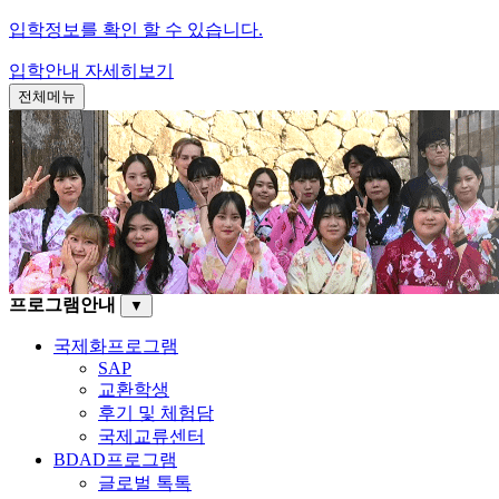
입학정보를 확인 할 수 있습니다.
입학안내
자세히보기
전체메뉴
프로그램안내
▼
국제화프로그램
SAP
교환학생
후기 및 체험담
국제교류센터
BDAD프로그램
글로벌 톡톡