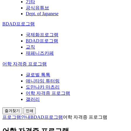
기타
공식유튜브
Dept. of Japanese
BDAD프로그램
국제화프로그램
BDAD프로그램
교직
재패니즈카페
어학 자격증 프로그램
글로벌 톡톡
애니타임 튜터링
도만나카 마츠리
어학 자격증 프로그램
갤러리
즐겨찾기
인쇄
프로그램안내
BDAD프로그램
어학 자격증 프로그램
어학 자격증 프로그램