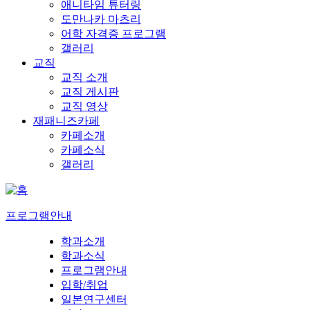
애니타임 튜터링
도만나카 마츠리
어학 자격증 프로그램
갤러리
교직
교직 소개
교직 게시판
교직 영상
재패니즈카페
카페소개
카페소식
갤러리
프로그램안내
학과소개
학과소식
프로그램안내
입학/취업
일본연구센터