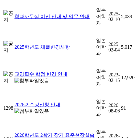
일본
2025-
학과사무실 이전 안내 및 업무 안내
어학
5,089
02-10
과
일본
2025-
2025학년도 채플변경사항
어학
5,017
02-04
과
일본
교양필수 학점 변경 안내
2023-
어학
12,920
02-15
과
일본
2026-2 수강신청 안내
2026-
1298
어학
91
08-06
과
일본
2026학년도 2학기 장기 표준현장실습
2026-