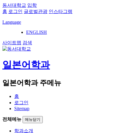
동서대학교
입학
홈
로그인
글로벌관광
인스타그램
Language
ENGLISH
사이트맵
검색
일본어학과
일본어학과 주메뉴
홈
로그인
Sitemap
전체메뉴
메뉴닫기
학과소개