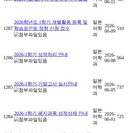
06-11
과
2026학년도 1학기 개별활동 등록 및
일본
2026-
1287
학습포인트 장학 신청 접수
어학
510
06-09
과
일본
2026-1학기 성적처리 안내
2026-
1286
어학
564
06-08
과
일본
2026-1학기 기말고사 실시안내
2026-
1285
어학
737
06-05
과
일본
2026-1학기 폐지과목 성적삭제 안내
2026-
1284
어학
725
06-01
과