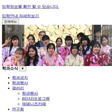
입학정보를 확인 할 수 있습니다.
입학안내
자세히보기
전체메뉴
학과소식
▼
학과공지
학과행사
갤러리
학과행사
BDAD프로그램
재패니즈카페
연구회