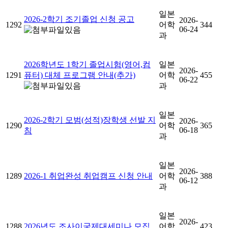
일본
2026-2학기 조기졸업 신청 공고
2026-
1292
어학
344
06-24
과
2026학년도 1학기 졸업시험(영어,컴
일본
2026-
1291
퓨터) 대체 프로그램 안내(추가)
어학
455
06-22
과
일본
2026-2학기 모범(성적)장학생 선발 지
2026-
1290
어학
365
06-18
침
과
일본
2026-
1289
2026-1 취업완성 취업캠프 신청 안내
어학
388
06-12
과
일본
2026-
1288
2026년도 조사이국제대세미나 모집
어학
423