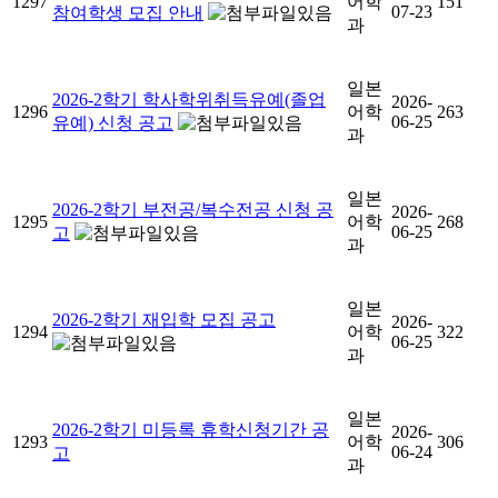
1297
어학
151
07-23
참여학생 모집 안내
과
일본
2026-2학기 학사학위취득유예(졸업
2026-
1296
어학
263
06-25
유예) 신청 공고
과
일본
2026-2학기 부전공/복수전공 신청 공
2026-
1295
어학
268
06-25
고
과
일본
2026-2학기 재입학 모집 공고
2026-
1294
어학
322
06-25
과
일본
2026-2학기 미등록 휴학신청기간 공
2026-
1293
어학
306
06-24
고
과