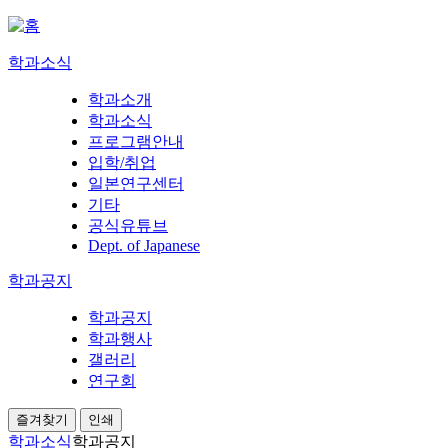
학과소식
학과소개
학과소식
프로그램안내
입학/취업
일본연구센터
기타
공식유튜브
Dept. of Japanese
학과공지
학과공지
학과행사
갤러리
연구회
즐겨찾기
인쇄
학과소식
학과공지