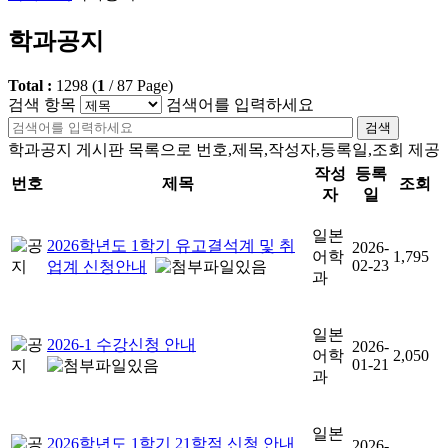
학과공지
Total :
1298
(
1
/
87
Page)
검색 항목
검색어를 입력하세요
검색
학과공지 게시판 목록으로 번호,제목,작성자,등록일,조회 제공
작성
등록
번호
제목
조회
자
일
일본
2026학년도 1학기 유고결석계 및 취
2026-
어학
1,795
02-23
업계 신청안내
과
일본
2026-1 수강신청 안내
2026-
어학
2,050
01-21
과
일본
2026학년도 1학기 21학점 신청 안내
2026-