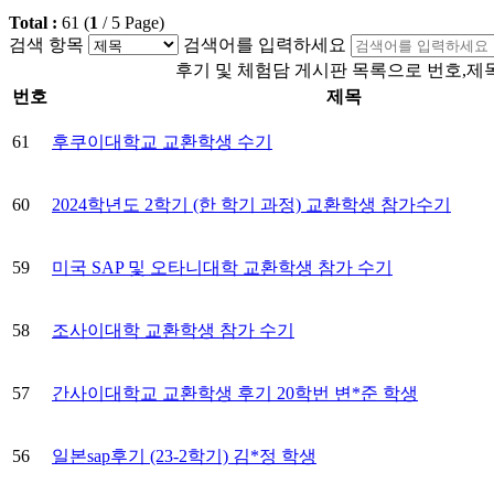
Total :
61
(
1
/
5
Page)
검색 항목
검색어를 입력하세요
후기 및 체험담 게시판 목록으로 번호,제
번호
제목
61
후쿠이대학교 교환학생 수기
60
2024학년도 2학기 (한 학기 과정) 교환학생 참가수기
59
미국 SAP 및 오타니대학 교환학생 참가 수기
58
조사이대학 교환학생 참가 수기
57
간사이대학교 교환학생 후기 20학번 변*준 학생
56
일본sap후기 (23-2학기) 김*정 학생