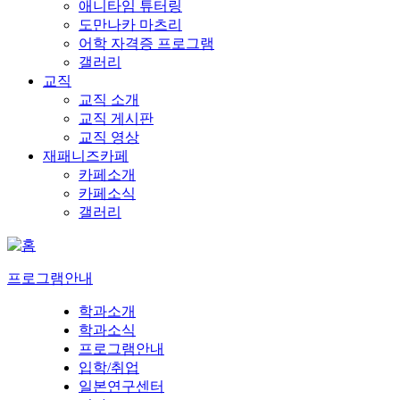
애니타임 튜터링
도만나카 마츠리
어학 자격증 프로그램
갤러리
교직
교직 소개
교직 게시판
교직 영상
재패니즈카페
카페소개
카페소식
갤러리
프로그램안내
학과소개
학과소식
프로그램안내
입학/취업
일본연구센터