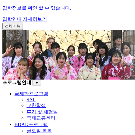
입학정보를 확인 할 수 있습니다.
입학안내
자세히보기
전체메뉴
프로그램안내
▼
국제화프로그램
SAP
교환학생
후기 및 체험담
국제교류센터
BDAD프로그램
글로벌 톡톡