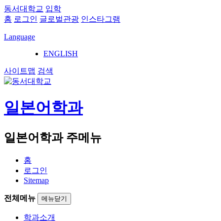
동서대학교
입학
홈
로그인
글로벌관광
인스타그램
Language
ENGLISH
사이트맵
검색
일본어학과
일본어학과 주메뉴
홈
로그인
Sitemap
전체메뉴
메뉴닫기
학과소개