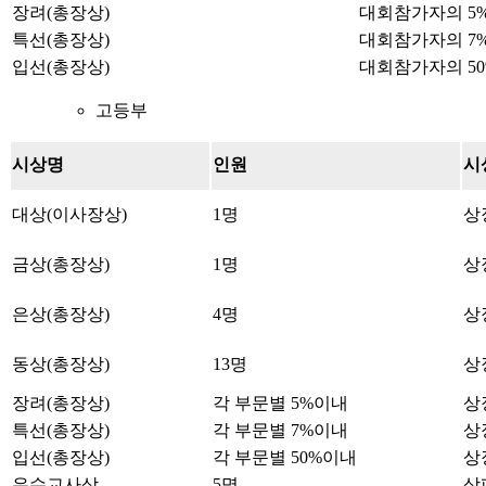
장려(총장상)
대회참가자의 5
특선(총장상)
대회참가자의 7
입선(총장상)
대회참가자의 5
고등부
시상명
인원
시
대상(이사장상)
1명
상
금상(총장상)
1명
상
은상(총장상)
4명
상
동상(총장상)
13명
상
장려(총장상)
각 부문별 5%이내
상
특선(총장상)
각 부문별 7%이내
상
입선(총장상)
각 부문별 50%이내
상
우수교사상
5명
상