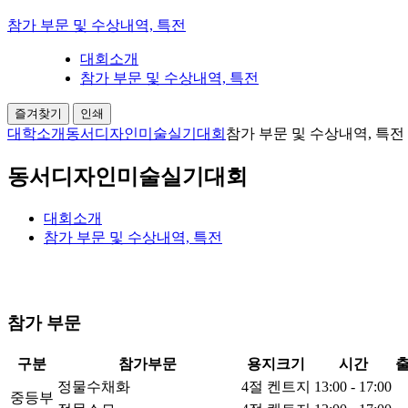
참가 부문 및 수상내역, 특전
대회소개
참가 부문 및 수상내역, 특전
즐겨찾기
인쇄
대학소개
동서디자인미술실기대회
참가 부문 및 수상내역, 특전
동서디자인미술실기대회
대회소개
참가 부문 및 수상내역, 특전
참가 부문
구분
참가부문
용지크기
시간
출
정물수채화
4절 켄트지
13:00 - 17:00
중등부