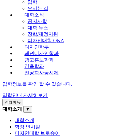
입학
오시는 길
대학소식
공지사항
대학 뉴스
장학/재정지원
디자인대학 Q&A
디자인학부
패션디자인학과
광고홍보학과
건축학과
전공학사공시제
입학정보를 확인 할 수 있습니다.
입학안내
자세히보기
전체메뉴
대학소개
▼
대학소개
학장 인사말
디자인대학 브로슈어