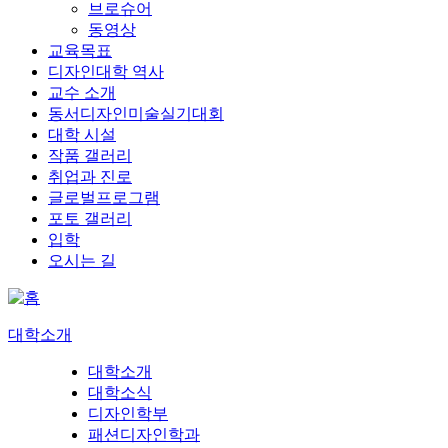
브로슈어
동영상
교육목표
디자인대학 역사
교수 소개
동서디자인미술실기대회
대학 시설
작품 갤러리
취업과 진로
글로벌프로그램
포토 갤러리
입학
오시는 길
대학소개
대학소개
대학소식
디자인학부
패션디자인학과