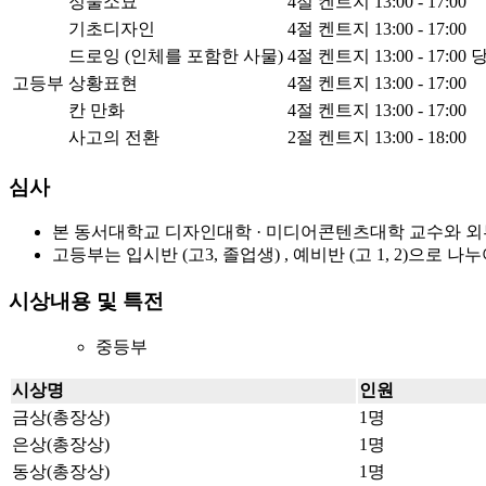
정물소묘
4절 켄트지
13:00 - 17:00
기초디자인
4절 켄트지
13:00 - 17:00
드로잉 (인체를 포함한 사물)
4절 켄트지
13:00 - 17:00
당
고등부
상황표현
4절 켄트지
13:00 - 17:00
칸 만화
4절 켄트지
13:00 - 17:00
사고의 전환
2절 켄트지
13:00 - 18:00
심사
본 동서대학교 디자인대학 · 미디어콘텐츠대학 교수와 
고등부는 입시반 (고3, 졸업생) , 예비반 (고 1, 2)으로 나
시상내용 및 특전
중등부
시상명
인원
금상(총장상)
1명
은상(총장상)
1명
동상(총장상)
1명