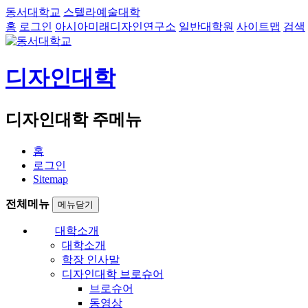
동서대학교
스텔라예술대학
홈
로그인
아시아미래디자인연구소
일반대학원
사이트맵
검색
디자인대학
디자인대학 주메뉴
홈
로그인
Sitemap
전체메뉴
메뉴닫기
대학소개
대학소개
학장 인사말
디자인대학 브로슈어
브로슈어
동영상