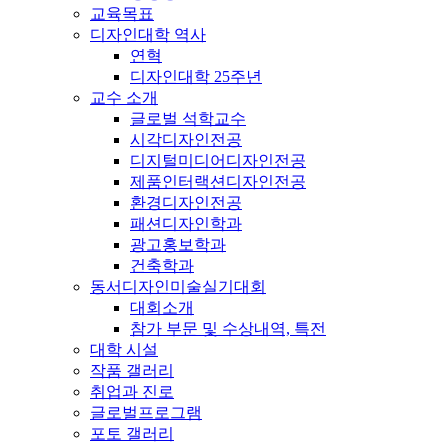
교육목표
디자인대학 역사
연혁
디자인대학 25주년
교수 소개
글로벌 석학교수
시각디자인전공
디지털미디어디자인전공
제품인터랙션디자인전공
환경디자인전공
패션디자인학과
광고홍보학과
건축학과
동서디자인미술실기대회
대회소개
참가 부문 및 수상내역, 특전
대학 시설
작품 갤러리
취업과 진로
글로벌프로그램
포토 갤러리