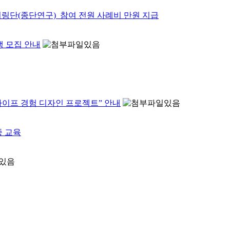
니터링단(종단연구)_참여 전원 사례비 만원 지급
생 모집 안내
라이프 경험 디자인 프로젝트” 안내
중 교육