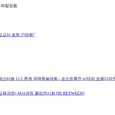
교교사 초청 간담회"
페스티벌 11.1 춘계 국제학술대회 - 포스트휴먼 시대의 포용디자
과정) 석사과정 졸업전시회 [IN BETWEEN]