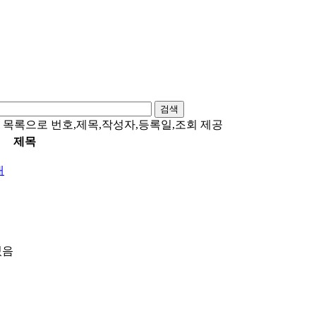
검색
 목록으로 번호,제목,작성자,등록일,조회 제공
제목
내