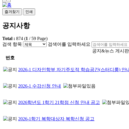
즐겨찾기
인쇄
공지사항
Total :
874
(
1
/
59
Page)
검색 항목
검색어를 입력하세요
공지&뉴스 게시판
번호
2026-1 디자인학부 자기주도적 학습공간(스터디룸) 안
2026-1 수강신청 안내
2026학년도 1학기 21학점 신청 안내 공고
2026-1학기 복학대상자 복학신청 공고