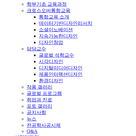
학부기초 교육과정
크로스오버통합교육
통합교육 소개
데이터기반디자인리서치
소셜이노베이션
지속가능한디자인
디자인창업
담당교수
글로벌 석학교수
시각디자인
디지털미디어디자인
제품인터랙션디자인
환경디자인
작품 갤러리
글로벌 프로그램
취업과 진로
포토 갤러리
공지사항
뉴스
전공학사공시제
Q&A