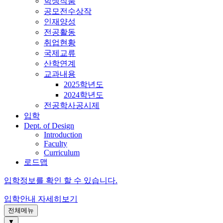
학생작품
공모전수상작
인재양성
전공활동
취업현황
국제교류
산학연계
교과내용
2025학년도
2024학년도
전공학사공시제
입학
Dept. of Design
Introduction
Faculty
Curriculum
로드맵
입학정보를 확인 할 수 있습니다.
입학안내
자세히보기
전체메뉴
▼