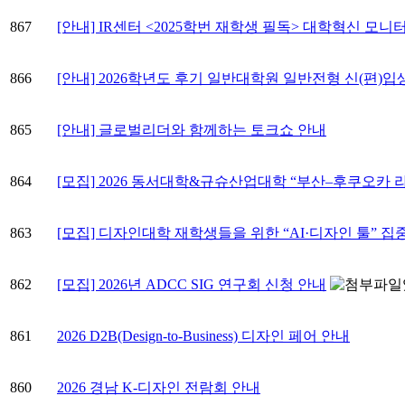
867
[안내] IR센터 <2025학번 재학생 필독> 대학혁신 모
866
[안내] 2026학년도 후기 일반대학원 일반전형 신(편)입
865
[안내] 글로벌리더와 함께하는 토크쇼 안내
864
[모집] 2026 동서대학&규슈산업대학 “부산–후쿠오카 
863
[모집] 디자인대학 재학생들을 위한 “AI·디자인 툴” 집
862
[모집] 2026년 ADCC SIG 연구회 신청 안내
861
2026 D2B(Design-to-Business) 디자인 페어 안내
860
2026 경남 K-디자인 전람회 안내