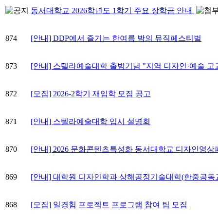
동서대학교 2026학년도 1학기 주요 장학금 안내
874
[안내] DDP에서 즐기는 한여름 밤의 뮤직페스티벌
873
[안내] 스텔라예술대학 출범기념 "지역 디자인·예술 고
872
[모집] 2026-2학기 재입학 모집 공고
871
[안내] 스텔라예술대학 입시 설명회
870
[안내] 2026 문화콘텐츠특성화 동서대학교 디자인영상
869
[안내] 대학원 디자인학과 상해공정기술대학(한중공동교육
868
[모집] 일경험 프로젝트 프로그램 참여 팀 모집