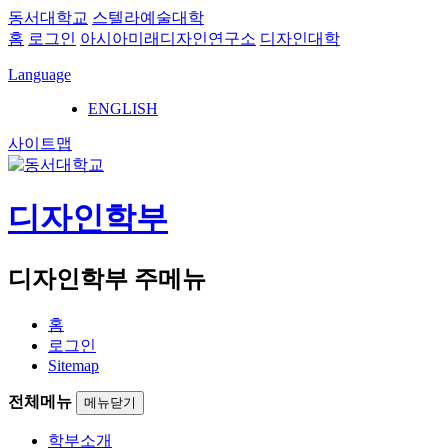
동서대학교
스텔라예술대학
홈
로그인
아시아미래디자인연구소
디자인대학
Language
ENGLISH
사이트맵
디자인학부
디자인학부 주메뉴
홈
로그인
Sitemap
전체메뉴
메뉴닫기
학부소개