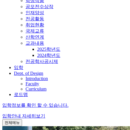
학생작품
공모전수상작
인재양성
전공활동
취업현황
국제교류
산학연계
교과내용
2025학년도
2024학년도
전공학사공시제
입학
Dept. of Design
Introduction
Faculty
Curriculum
로드맵
입학정보를 확인 할 수 있습니다.
입학안내
자세히보기
전체메뉴