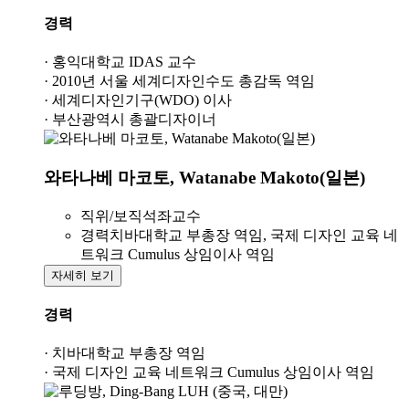
경력
· 홍익대학교 IDAS 교수
· 2010년 서울 세계디자인수도 총감독 역임
· 세계디자인기구(WDO) 이사
· 부산광역시 총괄디자이너
와타나베 마코토, Watanabe Makoto(일본)
직위/보직
석좌교수
경력
치바대학교 부총장 역임, 국제 디자인 교육 네
트워크 Cumulus 상임이사 역임
자세히 보기
경력
· 치바대학교 부총장 역임
· 국제 디자인 교육 네트워크 Cumulus 상임이사 역임