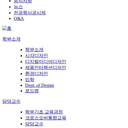
공지사항
뉴스
전공학사공시제
Q&A
학부소개
학부소개
시각디자인
디지털미디어디자인
제품인터랙션디자인
환경디자인
입학
Dept. of Design
로드맵
담당교수
학부기초 교육과정
크로스오버통합교육
담당교수