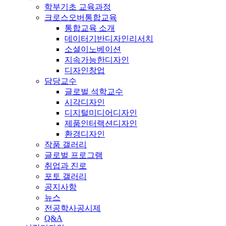
학부기초 교육과정
크로스오버통합교육
통합교육 소개
데이터기반디자인리서치
소셜이노베이션
지속가능한디자인
디자인창업
담당교수
글로벌 석학교수
시각디자인
디지털미디어디자인
제품인터랙션디자인
환경디자인
작품 갤러리
글로벌 프로그램
취업과 진로
포토 갤러리
공지사항
뉴스
전공학사공시제
Q&A