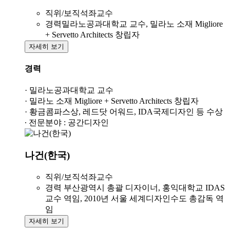
직위/보직
석좌교수
경력
밀라노공과대학교 교수, 밀라노 소재 Migliore
+ Servetto Architects 창립자
자세히 보기
경력
· 밀라노공과대학교 교수
· 밀라노 소재 Migliore + Servetto Architects 창립자
· 황금콤파스상, 레드닷 어워드, IDA국제디자인 등 수상
· 전문분야 : 공간디자인
나건(한국)
직위/보직
석좌교수
경력
부산광역시 총괄 디자이너, 홍익대학교 IDAS
교수 역임, 2010년 서울 세계디자인수도 총감독 역
임
자세히 보기