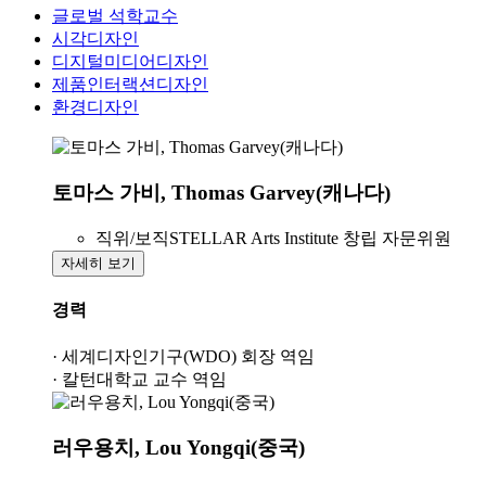
글로벌 석학교수
시각디자인
디지털미디어디자인
제품인터랙션디자인
환경디자인
토마스 가비, Thomas Garvey(캐나다)
직위/보직
STELLAR Arts Institute 창립 자문위원
자세히 보기
경력
· 세계디자인기구(WDO) 회장 역임
· 칼턴대학교 교수 역임
러우용치, Lou Yongqi(중국)