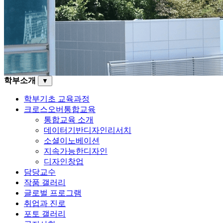
학부소개
▼
학부기초 교육과정
크로스오버통합교육
통합교육 소개
데이터기반디자인리서치
소셜이노베이션
지속가능한디자인
디자인창업
담당교수
작품 갤러리
글로벌 프로그램
취업과 진로
포토 갤러리