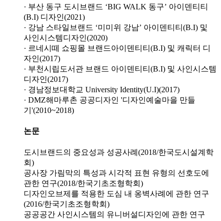
· 부산 동구 도시브랜드 ‘BIG WALK 동구’ 아이덴티티
(B.I) 디자인(2021)
· 강남 스타일브랜드 ‘미미위 강남’ 아이덴티티(B.I) 및
사인시스템디자인(2020)
· 르네시떼 쇼핑몰 브랜드아이덴티티(B.I) 및 캐릭터 디
자인(2017)
· 부천시립도서관 브랜드 아이덴티티(B.I) 및 사인시스템
디자인(2017)
· 경남정보대학교 University Identity(U.I)(2017)
· DMZ해마루촌 공공디자인 '디자인예술마을 만들
기'(2010~2018)
논문
도시브랜드의 중요성과 성공사례(2018/한국도시설계학
회)
공사장 가림막의 특성과 시각적 표현 유형의 선호도에
관한 연구(2018/한국기초조형학회)
디자인오브제를 적용한 도심 내 옹벽사례에 관한 연구
(2016/한국기초조형학회)
공공공간 사인시스템의 유니버설디자인에 관한 연구