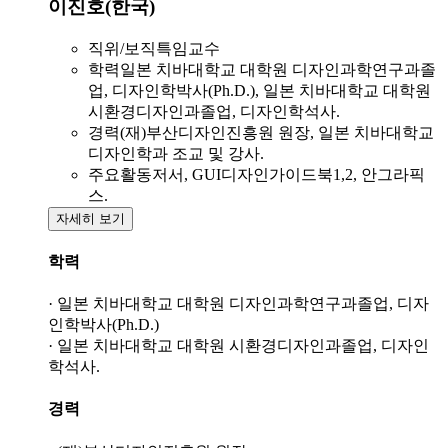
이진호(한국)
직위/보직
특임교수
학력
일본 치바대학교 대학원 디자인과학연구과졸
업, 디자인학박사(Ph.D.), 일본 치바대학교 대학원
시환경디자인과졸업, 디자인학석사.
경력
(재)부산디자인진흥원 원장, 일본 치바대학교
디자인학과 조교 및 강사.
주요활동
저서, GUI디자인가이드북1,2, 안그라픽
스.
자세히 보기
학력
· 일본 치바대학교 대학원 디자인과학연구과졸업, 디자
인학박사(Ph.D.)
· 일본 치바대학교 대학원 시환경디자인과졸업, 디자인
학석사.
경력