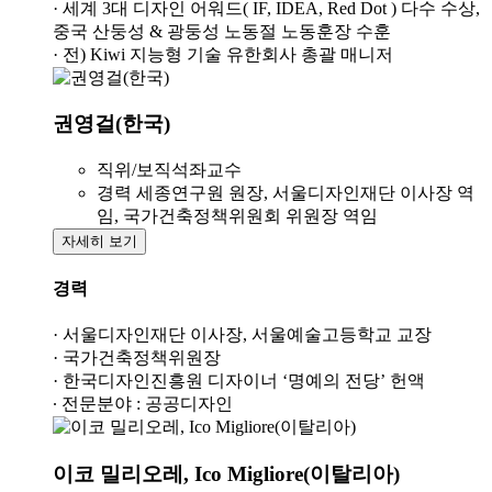
· 세계 3대 디자인 어워드( IF, IDEA, Red Dot ) 다수 수상,
중국 산둥성 & 광둥성 노동절 노동훈장 수훈
· 전) Kiwi 지능형 기술 유한회사 총괄 매니저
권영걸(한국)
직위/보직
석좌교수
경력
세종연구원 원장, 서울디자인재단 이사장 역
임, 국가건축정책위원회 위원장 역임
자세히 보기
경력
· 서울디자인재단 이사장, 서울예술고등학교 교장
· 국가건축정책위원장
· 한국디자인진흥원 디자이너 ‘명예의 전당’ 헌액
· 전문분야 : 공공디자인
이코 밀리오레, Ico Migliore(이탈리아)