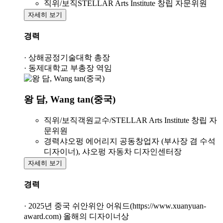
직위/보직
STELLAR Arts Institute 창립 자문위원
자세히 보기
경력
· 상해공정기술대학 총장
· 동제대학교 부총장 역임
왕 담, Wang tan(중국)
직위/보직
객원교수/STELLAR Arts Institute 창립 자
문위원
경력
샤오펑 에어리지 공동창업자 (부사장 겸 수석
디자이너), 샤오펑 자동차 디자인센터장
자세히 보기
경력
· 2025년 중국 쉬안위안 어워드(https://www.xuanyuan-
award.com) 올해의 디자이너상