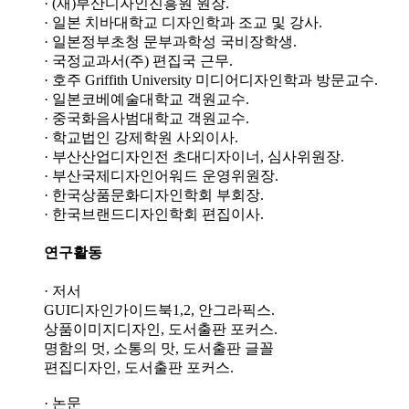
· (재)부산디자인진흥원 원장.
· 일본 치바대학교 디자인학과 조교 및 강사.
· 일본정부초청 문부과학성 국비장학생.
· 국정교과서(주) 편집국 근무.
· 호주 Griffith University 미디어디자인학과 방문교수.
· 일본코베예술대학교 객원교수.
· 중국화음사범대학교 객원교수.
· 학교법인 강제학원 사외이사.
· 부산산업디자인전 초대디자이너, 심사위원장.
· 부산국제디자인어워드 운영위원장.
· 한국상품문화디자인학회 부회장.
· 한국브랜드디자인학회 편집이사.
연구활동
· 저서
GUI디자인가이드북1,2, 안그라픽스.
상품이미지디자인, 도서출판 포커스.
명함의 멋, 소통의 맛, 도서출판 글꼴
편집디자인, 도서출판 포커스.
· 논문