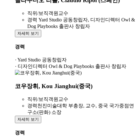
클라우디오 리폴, Claudio Ripol (스페인)
직위/보직
객원교수
경력
Yard Studio 공동창립자, 디자인디렉터 Owl &
Dog Playbooks 출판사 창립자
자세히 보기
경력
· Yard Studio 공동창립자
· 디자인디렉터 Owl & Dog Playbooks 출판사 창립자
코우장휘, Kou Jianghui(중국)
직위/보직
객원교수
경력
천진미술대학 부총장, 교수, 중국 국가중점연
구소(판화) 소장
자세히 보기
경력