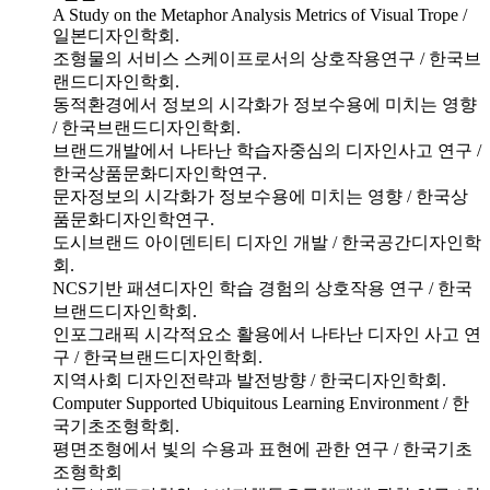
A Study on the Metaphor Analysis Metrics of Visual Trope /
일본디자인학회.
조형물의 서비스 스케이프로서의 상호작용연구 / 한국브
랜드디자인학회.
동적환경에서 정보의 시각화가 정보수용에 미치는 영향
/ 한국브랜드디자인학회.
브랜드개발에서 나타난 학습자중심의 디자인사고 연구 /
한국상품문화디자인학연구.
문자정보의 시각화가 정보수용에 미치는 영향 / 한국상
품문화디자인학연구.
도시브랜드 아이덴티티 디자인 개발 / 한국공간디자인학
회.
NCS기반 패션디자인 학습 경험의 상호작용 연구 / 한국
브랜드디자인학회.
인포그래픽 시각적요소 활용에서 나타난 디자인 사고 연
구 / 한국브랜드디자인학회.
지역사회 디자인전략과 발전방향 / 한국디자인학회.
Computer Supported Ubiquitous Learning Environment / 한
국기초조형학회.
평면조형에서 빛의 수용과 표현에 관한 연구 / 한국기초
조형학회