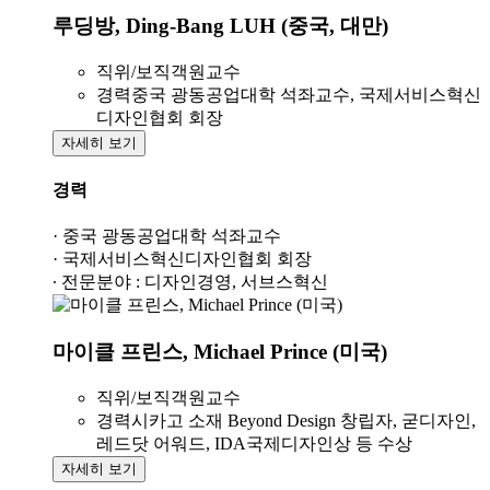
루딩방, Ding-Bang LUH (중국, 대만)
직위/보직
객원교수
경력
중국 광동공업대학 석좌교수, 국제서비스혁신
디자인협회 회장
자세히 보기
경력
· 중국 광동공업대학 석좌교수
· 국제서비스혁신디자인협회 회장
· 전문분야 : 디자인경영, 서브스혁신
마이클 프린스, Michael Prince (미국)
직위/보직
객원교수
경력
시카고 소재 Beyond Design 창립자, 굳디자인,
레드닷 어워드, IDA국제디자인상 등 수상
자세히 보기