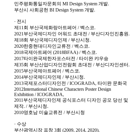
민주평화통일자문회의 MI Design System 개발.
부산시 사회공헌 BI Design System 개발.
· 전시
제11회 부산국제화랑아트페어 / 벡스코.
2021부산국제디자인 어워드 초대전 / 부산디자인진흥원.
제18회 부산국제디자인제 / 부산시청.
2020한중현대디자인교류전 / 벡스코.
2018국제아트페어 (2018BFAA) / 벡스코.
2017타이완국제한자포스터전 / 타이완 캬우슝
제35회 부산산업디자인전람회 초대전 / 부산디자인센터.
2015부산국제아트페어 / 벡스코.
2014부산국제디자인제 / 부산시청.
2013국제포스터디자인전 / ICOGRADA, 타이완 문화국
2012International Chinese Characters Poster Design
Exhibition / ICOGRADA,
2011부산국제디자인제 공식포스터 디자인 공모 당선 및
제작. / 부산시청.
2010영호남 미술교류전 / 부산시청
· 수상
부산광역시장 표창 3회 (2009, 2014, 2020).