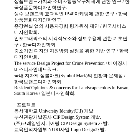
상품브랜드가치와 소비자행동요구체제에 관한 연구 / 한
국상품문화디자인학연구.
생수 브랜드의 효과적인 IB4P마케팅에 관한 연구 / 한국
상품문화디자인학연구.
증강현실 앱의 사용자경험 평가원칙 제안 / 한국서비스
디자인학회.
인포그래픽스의 시각적요소와 정보수용에 관한 기초연
구 / 한국디자인학회.
중소기업 디자인 지원방향 설정을 위한 기반 연구 / 한국
디자인학회.
The service Design Project for Crime Prevention / 베이징서
비스디자인네트워크.
국내 지자체 심볼마크(Symbol Mark)의 현황과 문제점 /
한국브랜드디자인학회.
Resident'Opinions & concerns for Landscape colors in Busan,
South Korea / 일본디자인학회.
· 프로젝트
동서대학교 University Identity(U.I) 개발.
부산관광개발공사 CIP Design System 개발.
(주)코레일엔지니어링 CIP Design System 개발.
교육인적자원부 NURI사업 Logo Design개발.