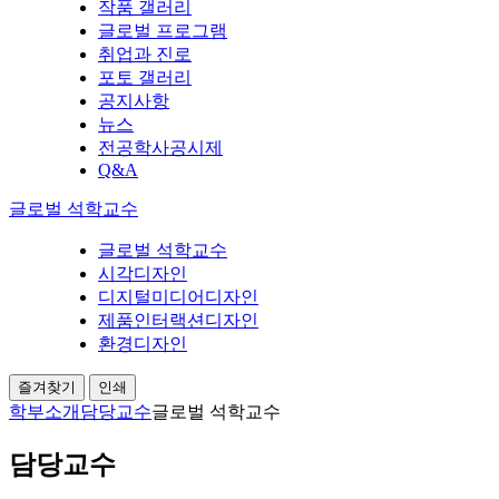
작품 갤러리
글로벌 프로그램
취업과 진로
포토 갤러리
공지사항
뉴스
전공학사공시제
Q&A
글로벌 석학교수
글로벌 석학교수
시각디자인
디지털미디어디자인
제품인터랙션디자인
환경디자인
즐겨찾기
인쇄
학부소개
담당교수
글로벌 석학교수
담당교수