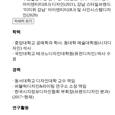
아이덴티티(B.I) 디자인(2021), 강남 스타일브랜드
‘미미위 강남’ 아이덴티티(B.I) 및 사인시스템디자
인(2020)
자세히 보기
학력
· 중앙대학교 공예학과 학사. 동대학 예술대학원(시각디
자인) 석사
· 국민대학교 테크노디자인대학원(퓨전디자인) 박사 수
료
경력
· 동서대학교 디자인대학 교수 역임
· 퍼블릭디자인&라이팅 연구소 소장 역임
· 한국시각정보디자인협회 부회장(브랜드디자인 분과)
(2017~현재)
연구활동