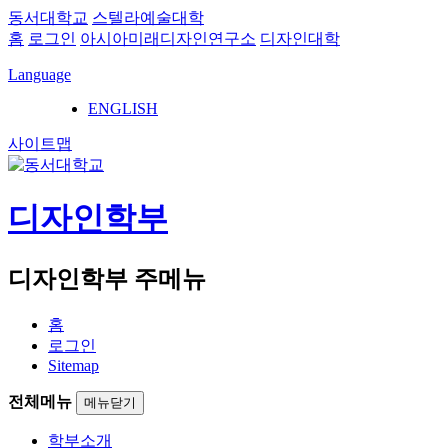
동서대학교
스텔라예술대학
홈
로그인
아시아미래디자인연구소
디자인대학
Language
ENGLISH
사이트맵
디자인학부
디자인학부 주메뉴
홈
로그인
Sitemap
전체메뉴
메뉴닫기
학부소개