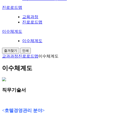
진로로드맵
교육과정
진로로드맵
이수체계도
이수체계도
즐겨찾기
인쇄
교과과정
진로로드맵
이수체계도
이수체계도
직무기술서
진로개요
<
호텔경영관리 분야
>