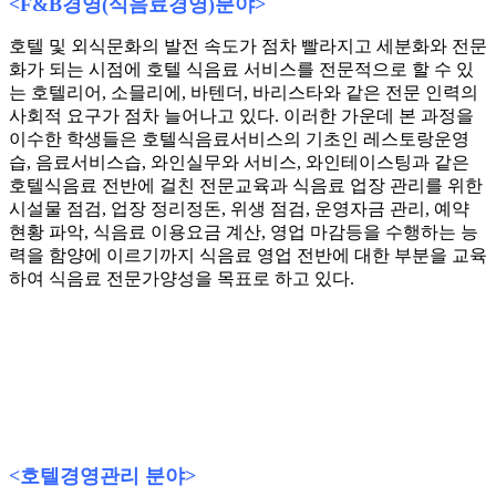
<F&B
경영
(
식음료경영
)
분야
>
호텔 및 외식문화의 발전 속도가 점차 빨라지고 세분화와 전문
화가 되는 시점에 호텔 식음료 서비스를 전문적으로 할 수 있
는 호텔리어, 소믈리에, 바텐더, 바리스타와 같은 전문 인력의
사회적 요구가 점차 늘어나고 있다. 이러한 가운데 본 과정을
이수한 학생들은 호텔식음료서비스의 기초인 레스토랑운영
습, 음료서비스습, 와인실무와 서비스, 와인테이스팅과 같은
호텔식음료 전반에 걸친 전문교육과 식음료 업장 관리를 위한
시설물 점검, 업장 정리정돈, 위생 점검, 운영자금 관리, 예약
현황 파악, 식음료 이용요금 계산, 영업 마감등을 수행하는 능
력을 함양에 이르기까지 식음료 영업 전반에 대한 부분을 교육
하여 식음료 전문가양성을 목표로 하고 있다.
진출분야(기관)
<
호텔경영관리 분야
>