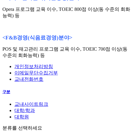
Opera 프로그램 교육 이수, TOEIC 800점 이상(동 수준의 회화
능력) 등
<F&B
경영
(
식음료경영
)
분야
>
POS 및 재고관리 프로그램 교육 이수, TOEIC 700점 이상(동
수준의 회화능력) 등
개인정보처리방침
이메일무단수집거부
교내전화번호
구분
교내사이트링크
대학/학과
대학원
분류를 선택하세요