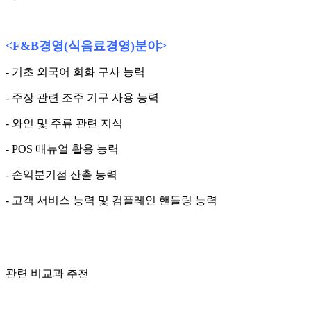
<F&B
경영
(
식음료경영
)
분야
>
- 기초 외국어 회화 구사 능력
- 주장 관련 조주 기구 사용 능력
- 와인 및 주류 관련 지식
- POS 매뉴얼 활용 능력
- 손익분기점 산출 능력
- 고객 서비스 능력 및 컴플레인 핸들링 능력
관련 비교과 추천