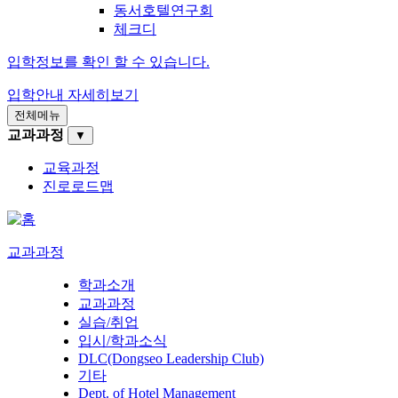
동서호텔연구회
체크디
입학정보를 확인 할 수 있습니다.
입학안내
자세히보기
전체메뉴
교과과정
▼
교육과정
진로로드맵
교과과정
학과소개
교과과정
실습/취업
입시/학과소식
DLC(Dongseo Leadership Club)
기타
Dept. of Hotel Management