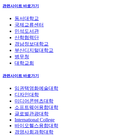
관련사이트 바로가기
동서대학교
국제교류센터
민석도서관
산학협력단
경남정보대학교
부산디지털대학교
병무청
대학교회
관련사이트 바로가기
임권택영화예술대학
디자인대학
미디어콘텐츠대학
소프트웨어융합대학
글로벌관광대학
International College
바이오헬스융합대학
경영사회과학대학