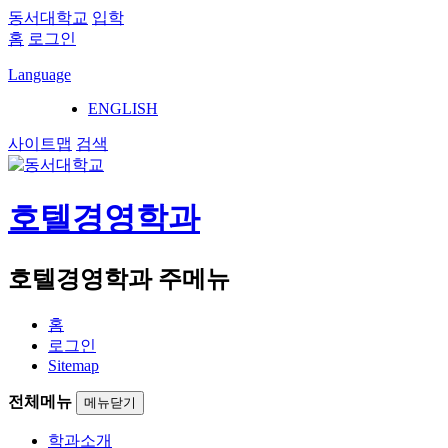
동서대학교
입학
홈
로그인
Language
ENGLISH
사이트맵
검색
호텔경영학과
호텔경영학과 주메뉴
홈
로그인
Sitemap
전체메뉴
메뉴닫기
학과소개