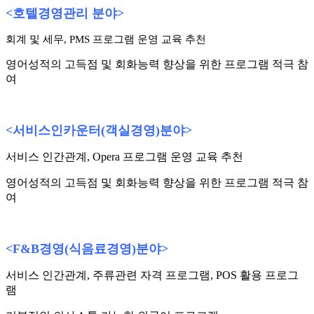
<
호텔경영관리 분야
>
회계 및 세무, PMS 프로그램 운영 교육 추천
영어성적의 고득점 및 회화능력 향상을 위한 프로그램 적극 참
여
<
서비스인카운터
(
객실경영
)
분야
>
서비스 인간관계, Opera 프로그램 운영 교육 추천
영어성적의 고득점 및 회화능력 향상을 위한 프로그램 적극 참
여
<F&B
경영
(
식음료경영
)
분야
>
서비스 인간관계, 주류관련 자격 프로그램, POS 활용 프로그
램