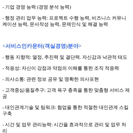
- 기업 경영 능력 (경영 분석 능력)
- 행정 관리 업무 능력: 프로젝트 수행 능력, 비즈니스 커뮤니
케이션 능력, 문서작성 능력, 문제인식 및 해결 능력
<
서비스인카운터
(
객실경영
)
분야
>
- 행동 지향적: 열정, 추진력 및 결단력. 자신감과 낙관적 태도
- 적응성: 자신이 강점과 약점의 이해를 통한 조직 적응력
- 의사소통: 관련 정보 공유 및 명확한 의사포현
- 고객중심/품질추구: 고객 욕구 충족을 통한 맞춤형 서비스 제
공
- 대인관계기술 및 팀워크: 협업을 통한 적절한 대인관계 스킬
구축
- 시간 및 업무 관리능력: 시간을 효과적으로 관리 및 업무 처
리