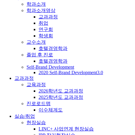
학과소개
학과소개영상
교과과정
취업
연구회
학생회
교수소개
호텔경영학과
졸업 후 진로
호텔경영학과
Self-Brand Development
2020 Self-Brand Development3.0
교과과정
교육과정
2026학년도 교과과정
2025학년도 교과과정
진로로드맵
이수체계도
실습/취업
현장실습
LINC+ 사업연계 현장실습