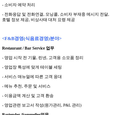
- 소비자 예약 처리
- 전화응답 및 전화연결, 모닝콜, 소비자 부재중 메시지 전달,
호텔 정보 제공, 비상사태 대처 요령 제공
<F&B
경영
(
식음료경영
)
분야
>
Restaurant / Bar Service
업무
- 영업 시작 전 기물, 린넨, 고객용 소모품 정리
- 영업장 특성에 맞게 테이블 세팅
- 서비스 매뉴얼에 따른 고객 응대
- 메뉴 추천, 주문 및 서비스
- 이용금액 계산 및 고객 환송
- 영업관련 보고서 작성(원가관리, P&L 관리)
Bartender /Sommelier
업무