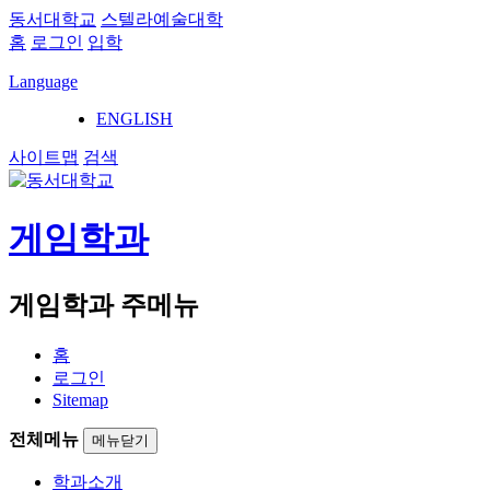
동서대학교
스텔라예술대학
홈
로그인
입학
Language
ENGLISH
사이트맵
검색
게임학과
게임학과 주메뉴
홈
로그인
Sitemap
전체메뉴
메뉴닫기
학과소개