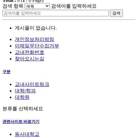
Total :
0
(
1
/
0
Page)
검색 항목
검색어를 입력하세요
검색
게시물이 없습니다.
개인정보처리방침
이메일무단수집거부
교내전화번호
찾아오시는길
구분
교내사이트링크
대학/학과
대학원
분류를 선택하세요
관련사이트 바로가기
동서대학교