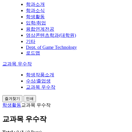
학과소개
학과소식
학생활동
입학/취업
융합연계전공
영상콘텐츠학과(대학원)
기타
Dept. of Game Technology
로드맵
교과목 우수작
학생작품소개
수상/졸업생
교과목 우수작
즐겨찾기
인쇄
학생활동
교과목 우수작
교과목 우수작