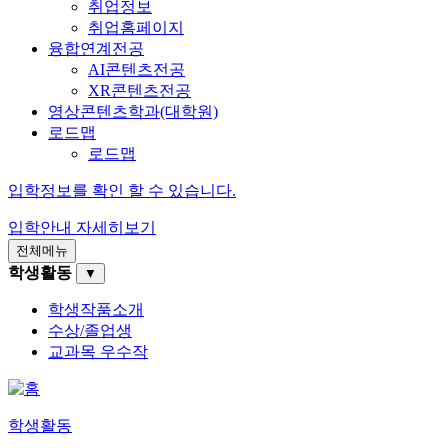
취업정보
취업홈페이지
융합연계전공
AI콘텐츠전공
XR콘텐츠전공
영상콘텐츠학과(대학원)
로드맵
로드맵
입학정보를 확인 할 수 있습니다.
입학안내
자세히보기
전체메뉴
학생활동
▼
학생작품소개
수상/졸업생
교과목 우수작
학생활동