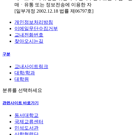
매ㆍ유통 또는 정보전송에 이용한 자
[일부개정 2002.12.18 법률 제06797호]
개인정보처리방침
이메일무단수집거부
교내전화번호
찾아오시는길
구분
교내사이트링크
대학/학과
대학원
분류를 선택하세요
관련사이트 바로가기
동서대학교
국제교류센터
민석도서관
산학협력단