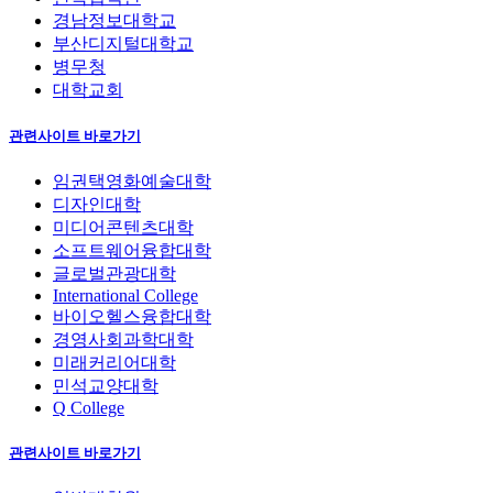
경남정보대학교
부산디지털대학교
병무청
대학교회
관련사이트 바로가기
임권택영화예술대학
디자인대학
미디어콘텐츠대학
소프트웨어융합대학
글로벌관광대학
International College
바이오헬스융합대학
경영사회과학대학
미래커리어대학
민석교양대학
Q College
관련사이트 바로가기