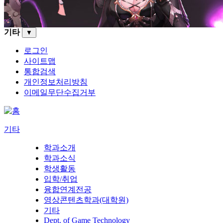
기타
▼
로그인
사이트맵
통합검색
개인정보처리방침
이메일무단수집거부
기타
학과소개
학과소식
학생활동
입학/취업
융합연계전공
영상콘텐츠학과(대학원)
기타
Dept. of Game Technology