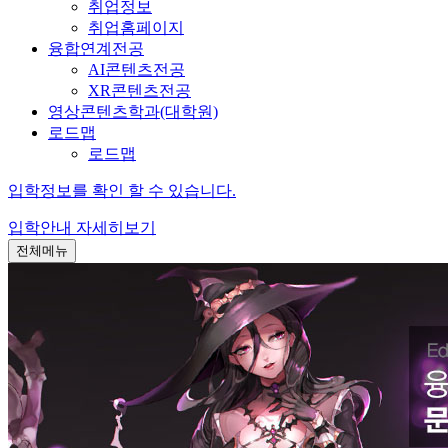
취업정보
취업홈페이지
융합연계전공
AI콘텐츠전공
XR콘텐츠전공
영상콘텐츠학과(대학원)
로드맵
로드맵
입학정보를 확인 할 수 있습니다.
입학안내
자세히보기
전체메뉴