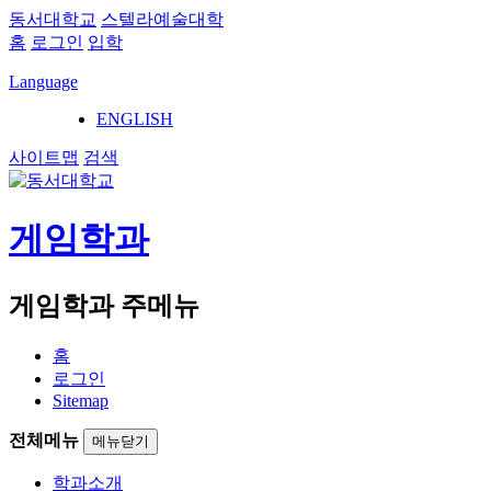
동서대학교
스텔라예술대학
홈
로그인
입학
Language
ENGLISH
사이트맵
검색
게임학과
게임학과 주메뉴
홈
로그인
Sitemap
전체메뉴
메뉴닫기
학과소개