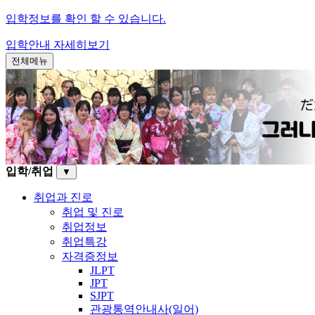
입학정보를 확인 할 수 있습니다.
입학안내
자세히보기
전체메뉴
입학/취업
▼
취업과 진로
취업 및 진로
취업정보
취업특강
자격증정보
JLPT
JPT
SJPT
관광통역안내사(일어)