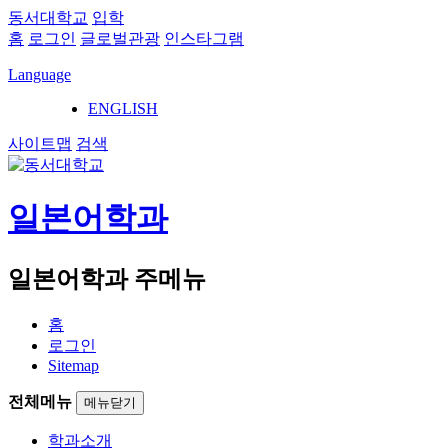
동서대학교
입학
홈
로그인
글로벌관광
인스타그램
Language
ENGLISH
사이트맵
검색
일본어학과
일본어학과 주메뉴
홈
로그인
Sitemap
전체메뉴
메뉴닫기
학과소개