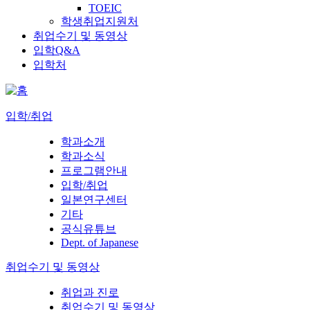
TOEIC
학생취업지원처
취업수기 및 동영상
입학Q&A
입학처
입학/취업
학과소개
학과소식
프로그램안내
입학/취업
일본연구센터
기타
공식유튜브
Dept. of Japanese
취업수기 및 동영상
취업과 진로
취업수기 및 동영상