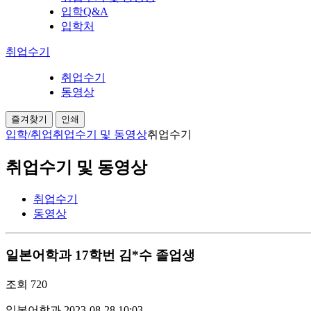
입학Q&A
입학처
취업수기
취업수기
동영상
즐겨찾기
인쇄
입학/취업
취업수기 및 동영상
취업수기
취업수기 및 동영상
취업수기
동영상
일본어학과 17학번 김*수 졸업생
조회
720
일본어학과
2023-08-28 10:03