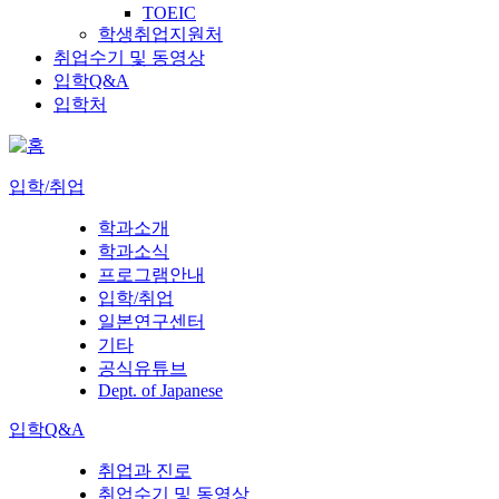
TOEIC
학생취업지원처
취업수기 및 동영상
입학Q&A
입학처
입학/취업
학과소개
학과소식
프로그램안내
입학/취업
일본연구센터
기타
공식유튜브
Dept. of Japanese
입학Q&A
취업과 진로
취업수기 및 동영상