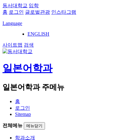
동서대학교
입학
홈
로그인
글로벌관광
인스타그램
Language
ENGLISH
사이트맵
검색
일본어학과
일본어학과 주메뉴
홈
로그인
Sitemap
전체메뉴
메뉴닫기
학과소개