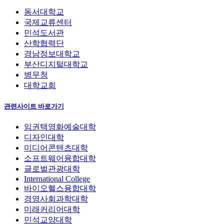
동서대학교
국제교류센터
민석도서관
산학협력단
경남정보대학교
부산디지털대학교
병무청
대학교회
관련사이트 바로가기
임권택영화예술대학
디자인대학
미디어콘텐츠대학
소프트웨어융합대학
글로벌관광대학
International College
바이오헬스융합대학
경영사회과학대학
미래커리어대학
민석교양대학