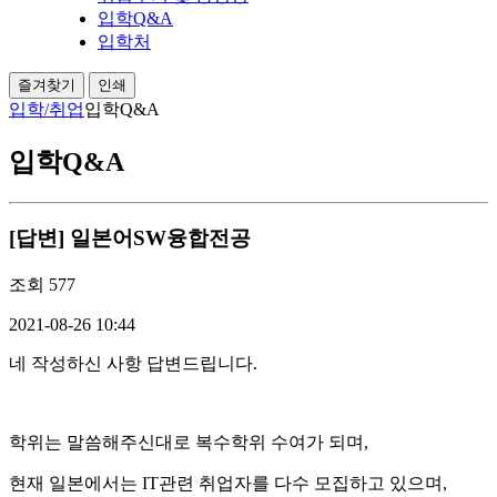
입학Q&A
입학처
즐겨찾기
인쇄
입학/취업
입학Q&A
입학Q&A
[답변] 일본어SW융합전공
조회
577
2021-08-26 10:44
네 작성하신 사항 답변드립니다.
학위는 말씀해주신대로 복수학위 수여가 되며,
현재 일본에서는 IT관련 취업자를 다수 모집하고 있으며,