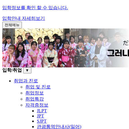
입학정보를 확인 할 수 있습니다.
입학안내
자세히보기
전체메뉴
입학/취업
▼
취업과 진로
취업 및 진로
취업정보
취업특강
자격증정보
JLPT
JPT
SJPT
관광통역안내사(일어)