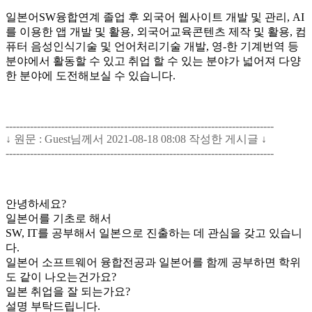
일본어SW융합연계 졸업 후 외국어 웹사이트 개발 및 관리, AI
를 이용한 앱 개발 및 활용, 외국어교육콘텐츠 제작 및 활용, 컴
퓨터 음성인식기술 및 언어처리기술 개발, 영-한 기계번역 등
분야에서 활동할 수 있고 취업 할 수 있는 분야가 넓어져 다양
한 분야에 도전해보실 수 있습니다.
-----------------------------------------------------------------------------
↓ 원문 : Guest님께서 2021-08-18 08:08 작성한 게시글 ↓
-----------------------------------------------------------------------------
안녕하세요?
일본어를 기초로 해서
SW, IT를 공부해서 일본으로 진출하는 데 관심을 갖고 있습니
다.
일본어 소프트웨어 융합전공과 일본어를 함께 공부하면 학위
도 같이 나오는건가요?
일본 취업을 잘 되는가요?
설명 부탁드립니다.