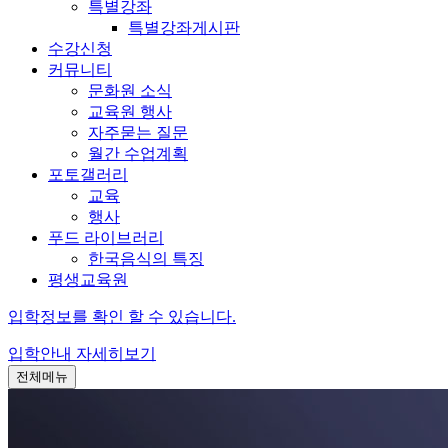
특별강좌
특별강좌게시판
수강신청
커뮤니티
문화원 소식
교육원 행사
자주묻는 질문
월간 수업계획
포토갤러리
교육
행사
푸드 라이브러리
한국음식의 특징
평생교육원
입학정보를 확인 할 수 있습니다.
입학안내
자세히보기
전체메뉴