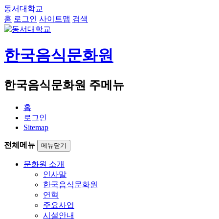
동서대학교
홈
로그인
사이트맵
검색
한국음식문화원
한국음식문화원 주메뉴
홈
로그인
Sitemap
전체메뉴
메뉴닫기
문화원 소개
인사말
한국음식문화원
연혁
주요사업
시설안내