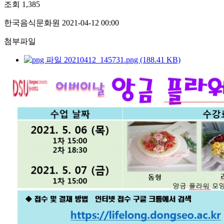
조회
1,385
한국음식문화원
2021-04-12 00:00
첨부파일
20210412_145731.png (188.41 KB)