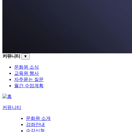
커뮤니티
▼
문화원 소식
교육원 행사
자주묻는 질문
월간 수업계획
커뮤니티
문화원 소개
강좌안내
수강신청