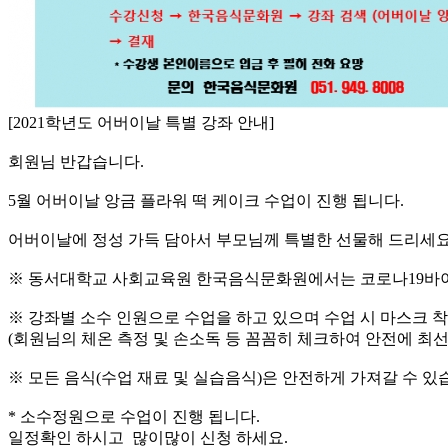
[2021학년도 어버이날 특별 강좌 안내]
회원님 반갑습니다.
5월 어버이날 앙금 플라워 떡 케이크 수업이 진행 됩니다.
어버이날에 정성 가득 담아서 부모님께 특별한 선물해 드리세요!
※ 동서대학교 사회교육원 한국음식문화원에서는 코로나19바이러
※ 강좌별 소수 인원으로 수업을 하고 있으며 수업 시 마스크 착
(회원님의 체온 측정 및 손소독 등 꼼꼼히 체크하여 안전에 최선
※ 모든 음식(수업 재료 및 실습음식)은 안전하게 가져갈 수 있
* 소수정원으로 수업이 진행 됩니다.
일정확인 하시고 많이많이 신청 하세요.