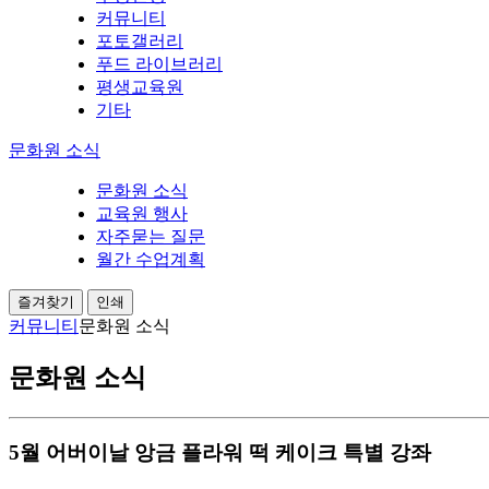
커뮤니티
포토갤러리
푸드 라이브러리
평생교육원
기타
문화원 소식
문화원 소식
교육원 행사
자주묻는 질문
월간 수업계획
즐겨찾기
인쇄
커뮤니티
문화원 소식
문화원 소식
5월 어버이날 앙금 플라워 떡 케이크 특별 강좌