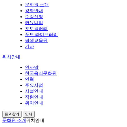
문화원 소개
강좌안내
수강신청
커뮤니티
포토갤러리
푸드 라이브러리
평생교육원
기타
위치안내
인사말
한국음식문화원
연혁
주요사업
시설안내
직원안내
위치안내
즐겨찾기
인쇄
문화원 소개
위치안내