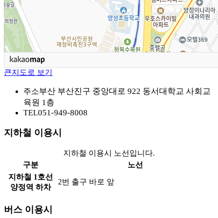
큰지도로 보기
부산 부산진구 중앙대로 922 동서대학교 사회교
주소
육원 1층
051-949-8008
TEL
지하철 이용시
지하철 이용시 노선입니다.
구분
노선
지하철 1호선
2번 출구 바로 앞
양정역 하차
버스 이용시