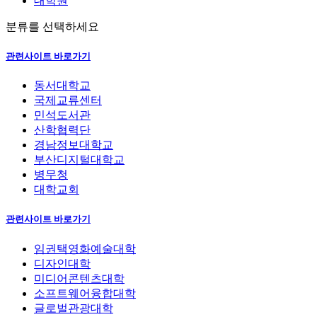
대학원
분류를 선택하세요
관련사이트 바로가기
동서대학교
국제교류센터
민석도서관
산학협력단
경남정보대학교
부산디지털대학교
병무청
대학교회
관련사이트 바로가기
임권택영화예술대학
디자인대학
미디어콘텐츠대학
소프트웨어융합대학
글로벌관광대학