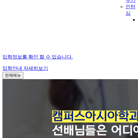
수기
인턴
십
입학정보를 확인 할 수 있습니다.
입학안내
자세히보기
전체메뉴