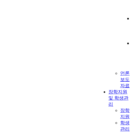
언론
보도
자료
장학지원
및 학생관
리
장학
지원
학생
관리