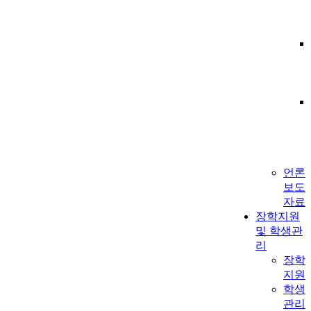
언론
보도
자료
장학지원
및 학생관
리
장학
지원
학생
관리