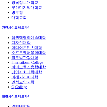
경남정보대학교
부산디지털대학교
병무청
대학교회
관련사이트 바로가기
임권택영화예술대학
디자인대학
미디어콘텐츠대학
소프트웨어융합대학
글로벌관광대학
International College
바이오헬스융합대학
경영사회과학대학
미래커리어대학
민석교양대학
Q College
관련사이트 바로가기
일반대학원