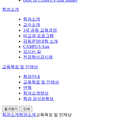
Dept. of CAMPUS Asia Studies
학과소개
학과소개
교수소개
3국 공동 교육과정
비교과 프로그램
공동운영대학 소개
CAMPUS Asia
오시는 길
전공학사공시제
교육목표 및 인재상
학과안내
교육목표 및 인재상
연혁
학과소개영상
학과 공식유튜브
즐겨찾기
인쇄
학과소개
학과소개
교육목표 및 인재상