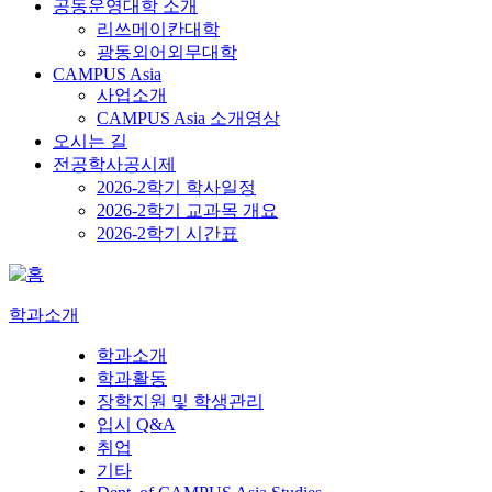
공동운영대학 소개
리쓰메이칸대학
광동외어외무대학
CAMPUS Asia
사업소개
CAMPUS Asia 소개영상
오시는 길
전공학사공시제
2026-2학기 학사일정
2026-2학기 교과목 개요
2026-2학기 시간표
학과소개
학과소개
학과활동
장학지원 및 학생관리
입시 Q&A
취업
기타