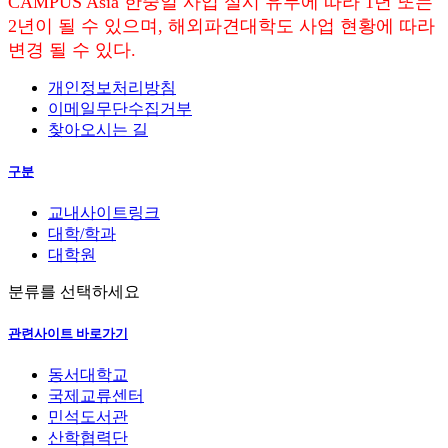
CAMPUS Asia 한중일 사업 실시 유무에 따라 1년 또는
2년이 될 수 있으며, 해외파견대학도 사업 현황에 따라
변경 될 수 있다.
개인정보처리방침
이메일무단수집거부
찾아오시는 길
구분
교내사이트링크
대학/학과
대학원
분류를 선택하세요
관련사이트 바로가기
동서대학교
국제교류센터
민석도서관
산학협력단