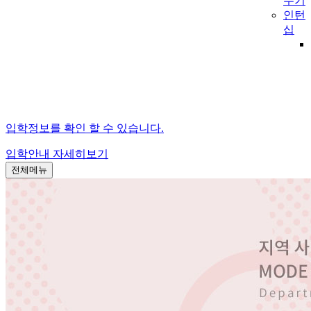
수기
인턴
십
입학정보를 확인 할 수 있습니다.
입학안내
자세히보기
전체메뉴