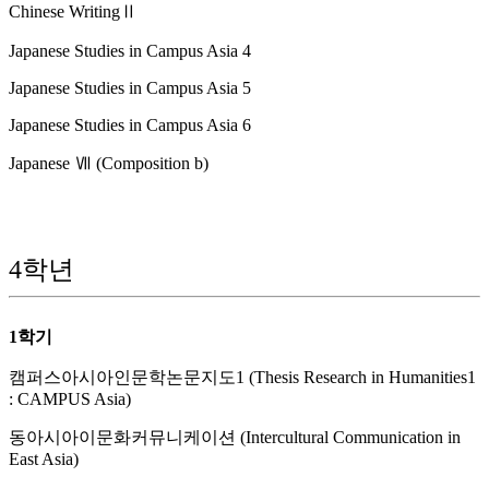
Chinese WritingⅡ
Japanese Studies in Campus Asia 4
Japanese Studies in Campus Asia 5
Japanese Studies in Campus Asia 6
Japanese Ⅶ (Composition b)
4학년
1학기
캠퍼스아시아인문학논문지도1 (Thesis Research in Humanities1
: CAMPUS Asia)
동아시아이문화커뮤니케이션 (Intercultural Communication in
East Asia)