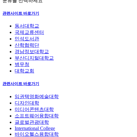
분류를 선택하세요
관련사이트 바로가기
동서대학교
국제교류센터
민석도서관
산학협력단
경남정보대학교
부산디지털대학교
병무청
대학교회
관련사이트 바로가기
임권택영화예술대학
디자인대학
미디어콘텐츠대학
소프트웨어융합대학
글로벌관광대학
International College
바이오헬스융합대학