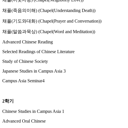
채플(죽음의이해) (Chapel(Understanding Death))
채플(기도와대화) (Chapel(Prayer and Conversation))
채플(말씀과묵상) (Chapel(Word and Meditation))
Advanced Chinese Reading
Selected Readings of Chinese Literature
Study of Chinese Society
Japanese Studies in Campus Asia 3
Campus Asia Seminar4
2학기
Chinese Studies in Campus Asia 1
Advanced Oral Chinese