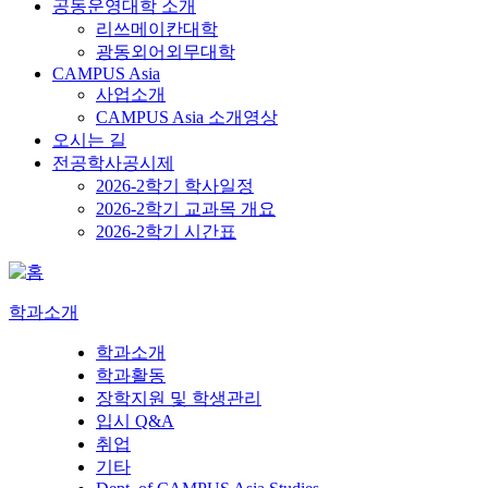
공동운영대학 소개
리쓰메이칸대학
광동외어외무대학
CAMPUS Asia
사업소개
CAMPUS Asia 소개영상
오시는 길
전공학사공시제
2026-2학기 학사일정
2026-2학기 교과목 개요
2026-2학기 시간표
학과소개
학과소개
학과활동
장학지원 및 학생관리
입시 Q&A
취업
기타