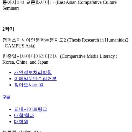
동아시아비교문화세미나 (East Asian Comparative Culture
Seminar)
2학기
캠퍼스아시아인문학논문지도2 (Thesis Research in Humanities2
: CAMPUS Asia)
한중일시사미디어리터러시 (Comparative Media Literacy :
Korea, China, and Japan
개인정보처리방침
이메일무단수집거부
찾아오시는 길
구분
교내사이트링크
대학/학과
대학원