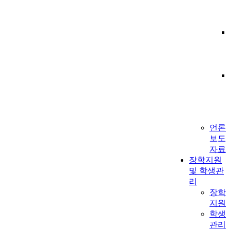
언론
보도
자료
장학지원
및 학생관
리
장학
지원
학생
관리