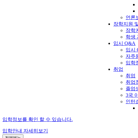
언론
장학지원 
장학
학생
입시 Q&A
입시 
자주
입학
취업
취업
취업
졸업
3국
인턴
입학정보를 확인 할 수 있습니다.
입학안내
자세히보기
전체메뉴