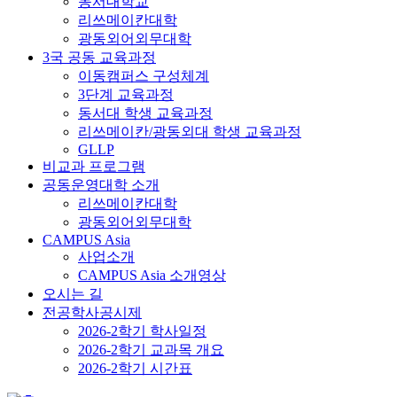
동서대학교
리쓰메이칸대학
광동외어외무대학
3국 공동 교육과정
이동캠퍼스 구성체계
3단계 교육과정
동서대 학생 교육과정
리쓰메이칸/광동외대 학생 교육과정
GLLP
비교과 프로그램
공동운영대학 소개
리쓰메이칸대학
광동외어외무대학
CAMPUS Asia
사업소개
CAMPUS Asia 소개영상
오시는 길
전공학사공시제
2026-2학기 학사일정
2026-2학기 교과목 개요
2026-2학기 시간표