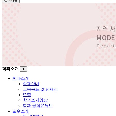
학과소개
▼
학과소개
학과안내
교육목표 및 인재상
연혁
학과소개영상
학과 공식유튜브
교수소개