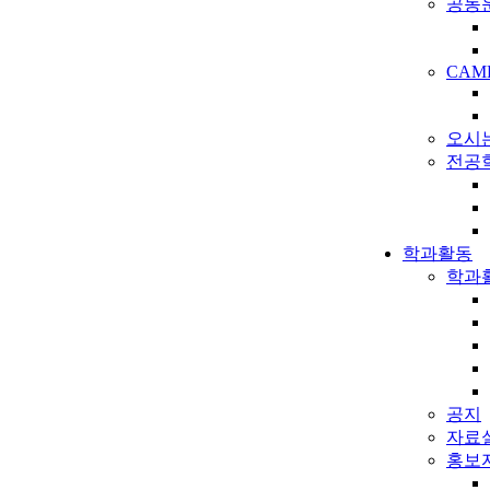
공동
CAMP
오시
전공
학과활동
학과
공지
자료
홍보자