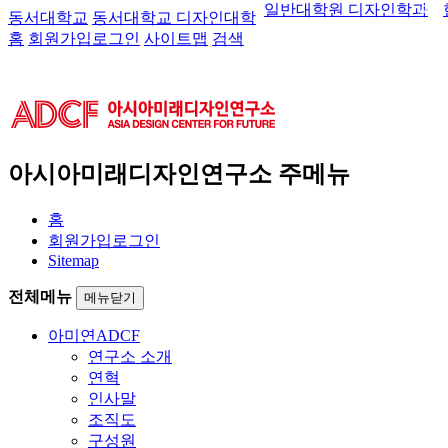
일반대학원 디자인학과
동서대학교
동서대학교 디자인대학
홈
회원가입
로그인
사이트맵
검색
아시아미래디자인연구소 주메뉴
홈
회원가입
로그인
Sitemap
전체메뉴
메뉴닫기
아미연
ADCF
연구소 소개
연혁
인사말
조직도
구성원