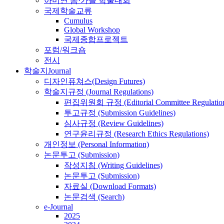
아미연 봄·가을 학술대회
국제학술교류
Cumulus
Global Workshop
국제종합프로젝트
포럼/워크숍
전시
학술지
Journal
디자인퓨쳐스(Design Futures)
학술지규정 (Journal Regulations)
편집위원회 규정 (Editorial Committee Regulation
투고규정 (Submission Guidelines)
심사규정 (Review Guidelines)
연구윤리규정 (Research Ethics Regulations)
개인정보 (Personal Information)
논문투고 (Submission)
작성지침 (Writing Guidelines)
논문투고 (Submission)
자료실 (Download Formats)
논문검색 (Search)
e-Journal
2025