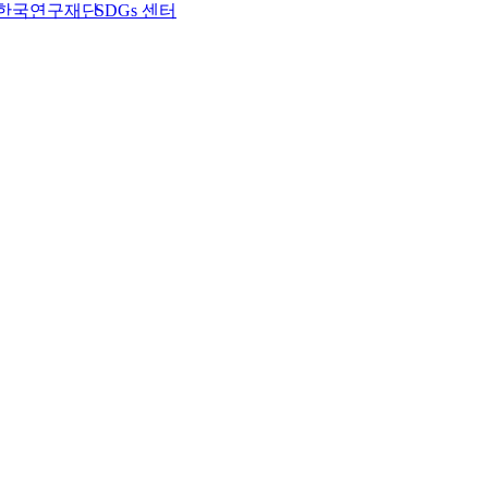
한국연구재단
SDGs 센터