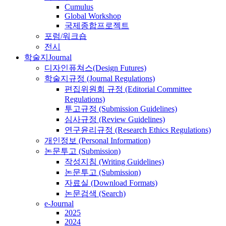
Cumulus
Global Workshop
국제종합프로젝트
포럼/워크숍
전시
학술지
Journal
디자인퓨쳐스(Design Futures)
학술지규정 (Journal Regulations)
편집위원회 규정 (Editorial Committee
Regulations)
투고규정 (Submission Guidelines)
심사규정 (Review Guidelines)
연구윤리규정 (Research Ethics Regulations)
개인정보 (Personal Information)
논문투고 (Submission)
작성지침 (Writing Guidelines)
논문투고 (Submission)
자료실 (Download Formats)
논문검색 (Search)
e-Journal
2025
2024