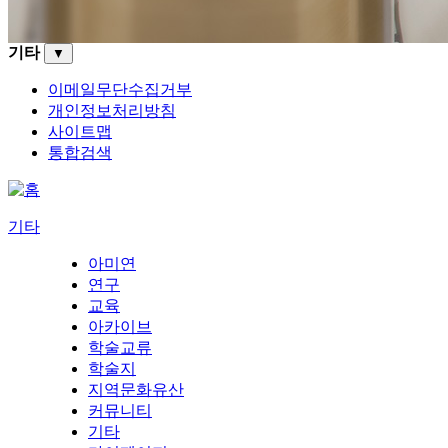
기타
▼
이메일무단수집거부
개인정보처리방침
사이트맵
통합검색
기타
아미연
연구
교육
아카이브
학술교류
학술지
지역문화유산
커뮤니티
기타