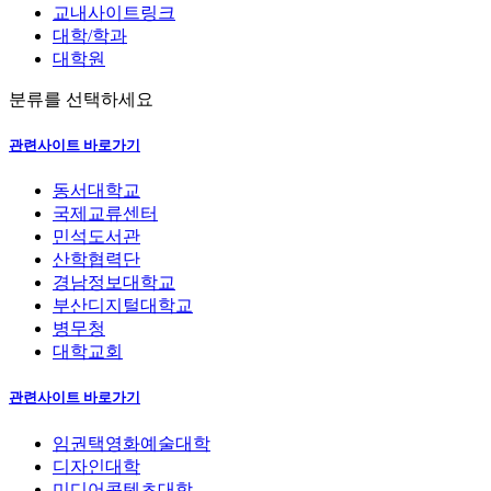
교내사이트링크
대학/학과
대학원
분류를 선택하세요
관련사이트 바로가기
동서대학교
국제교류센터
민석도서관
산학협력단
경남정보대학교
부산디지털대학교
병무청
대학교회
관련사이트 바로가기
임권택영화예술대학
디자인대학
미디어콘텐츠대학