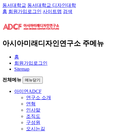
동서대학교
동서대학교 디자인대학
홈
회원가입
로그인
사이트맵
검색
아시아미래디자인연구소 주메뉴
홈
회원가입
로그인
Sitemap
전체메뉴
메뉴닫기
아미연
ADCF
연구소 소개
연혁
인사말
조직도
구성원
오시는길