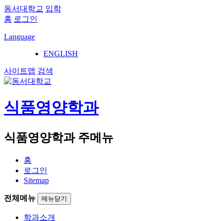
동서대학교
입학
홈
로그인
Language
ENGLISH
사이트맵
검색
식품영양학과
식품영양학과 주메뉴
홈
로그인
Sitemap
전체메뉴
메뉴닫기
학과소개