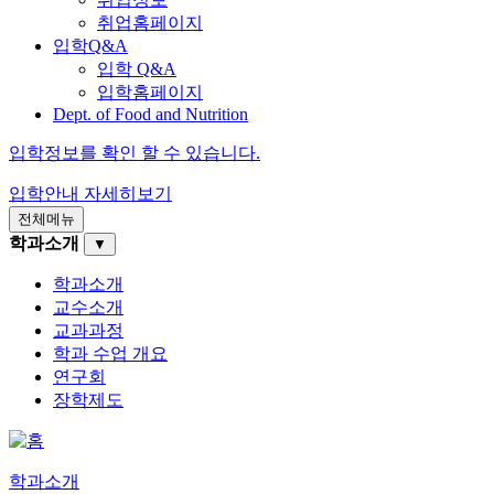
취업홈페이지
입학Q&A
입학 Q&A
입학홈페이지
Dept. of Food and Nutrition
입학정보를 확인 할 수 있습니다.
입학안내
자세히보기
전체메뉴
학과소개
▼
학과소개
교수소개
교과과정
학과 수업 개요
연구회
장학제도
학과소개