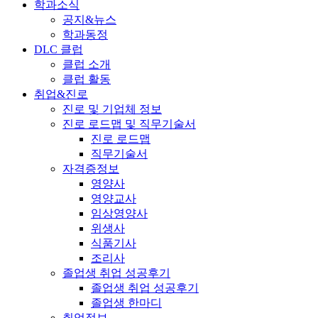
학과소식
공지&뉴스
학과동정
DLC 클럽
클럽 소개
클럽 활동
취업&진로
진로 및 기업체 정보
진로 로드맵 및 직무기술서
진로 로드맵
직무기술서
자격증정보
영양사
영양교사
임상영양사
위생사
식품기사
조리사
졸업생 취업 성공후기
졸업생 취업 성공후기
졸업생 한마디
취업정보