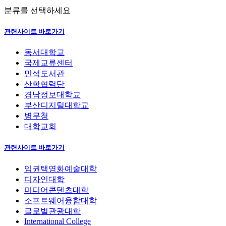
분류를 선택하세요
관련사이트 바로가기
동서대학교
국제교류센터
민석도서관
산학협력단
경남정보대학교
부산디지털대학교
병무청
대학교회
관련사이트 바로가기
임권택영화예술대학
디자인대학
미디어콘텐츠대학
소프트웨어융합대학
글로벌관광대학
International College