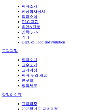
학과소개
전공학사공시
학과소식
DLC 클럽
취업&진로
입학Q&A
기타
Dept. of Food and Nutrition
교과과정
학과소개
교수소개
교과과정
학과 수업 개요
연구회
장학제도
학점이수표
교과과정
2026학년도 교과과정