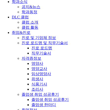
학과소식
공지&뉴스
학과동정
DLC 클럽
클럽 소개
클럽 활동
취업&진로
진로 및 기업체 정보
진로 로드맵 및 직무기술서
진로 로드맵
직무기술서
자격증정보
영양사
영양교사
임상영양사
위생사
식품기사
조리사
졸업생 취업 성공후기
졸업생 취업 성공후기
졸업생 한마디
취업정보