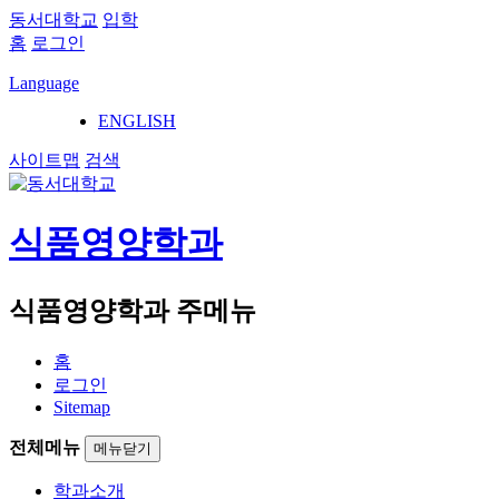
동서대학교
입학
홈
로그인
Language
ENGLISH
사이트맵
검색
식품영양학과
식품영양학과 주메뉴
홈
로그인
Sitemap
전체메뉴
메뉴닫기
학과소개