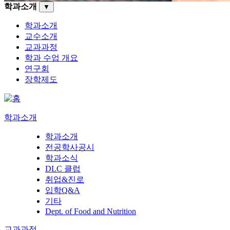
학과소개
▼
학과소개
교수소개
교과과정
학과 수업 개요
연구회
장학제도
학과소개
학과소개
전공학사공시
학과소식
DLC 클럽
취업&진로
입학Q&A
기타
Dept. of Food and Nutrition
교과과정