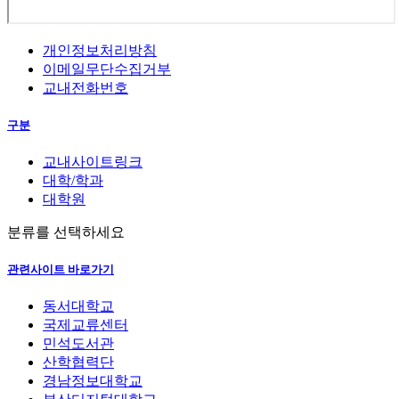
개인정보처리방침
이메일무단수집거부
교내전화번호
구분
교내사이트링크
대학/학과
대학원
분류를 선택하세요
관련사이트 바로가기
동서대학교
국제교류센터
민석도서관
산학협력단
경남정보대학교