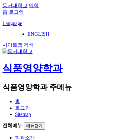
동서대학교
입학
홈
로그인
Language
ENGLISH
사이트맵
검색
식품영양학과
식품영양학과 주메뉴
홈
로그인
Sitemap
전체메뉴
메뉴닫기
학과소개