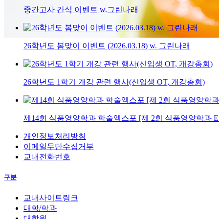
중간고사 간식 이벤트 w.그린나래
26학년도 봄맞이 이벤트 (2026.03.18) w. 그린나래
26학년도 1학기 개강 관련 행사(신입생 OT, 개강총회)
제14회 식품영양학과 학술엑스포 [제 2회 식품영양학과 E
개인정보처리방침
이메일무단수집거부
교내전화번호
구분
교내사이트링크
대학/학과
대학원