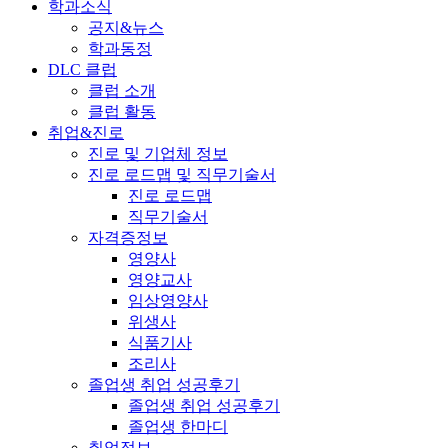
학과소식
공지&뉴스
학과동정
DLC 클럽
클럽 소개
클럽 활동
취업&진로
진로 및 기업체 정보
진로 로드맵 및 직무기술서
진로 로드맵
직무기술서
자격증정보
영양사
영양교사
임상영양사
위생사
식품기사
조리사
졸업생 취업 성공후기
졸업생 취업 성공후기
졸업생 한마디
취업정보