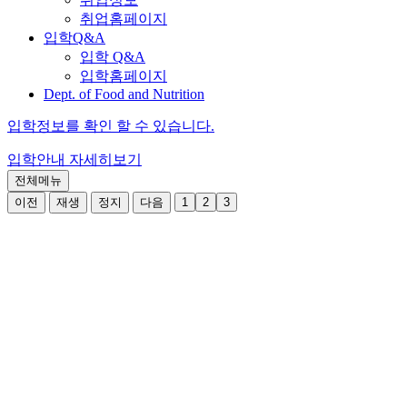
취업홈페이지
입학Q&A
입학 Q&A
입학홈페이지
Dept. of Food and Nutrition
입학정보를 확인 할 수 있습니다.
입학안내
자세히보기
전체메뉴
이전
재생
정지
다음
1
2
3