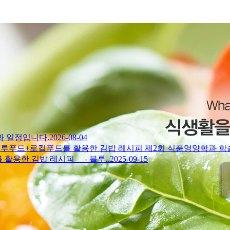
과 일정입니다.
2026-08-04
 블루푸드+로컬푸드를 활용한 김밥 레시피
제2회 식품영양학과 학술
를 활용한 김밥 레시피 - 블루..
2025-09-15