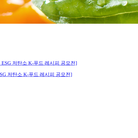
SG 저탄소 K-푸드 레시피 공모전]